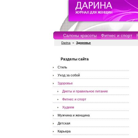
Салоны красоты
Фитнес и спорт
Darina
»
Здоровье
Разделы сайта
Стиль
Уход за собой
Здоровье
Диеты и правильное питание
Фитнес и спорт
Худеем
Мужчина и женщина
Детская
Карьера