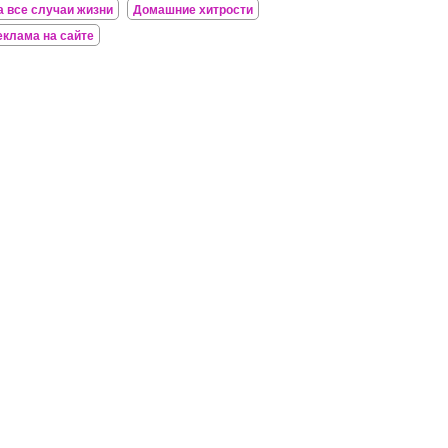
а все случаи жизни
Домашние хитрости
еклама на сайте