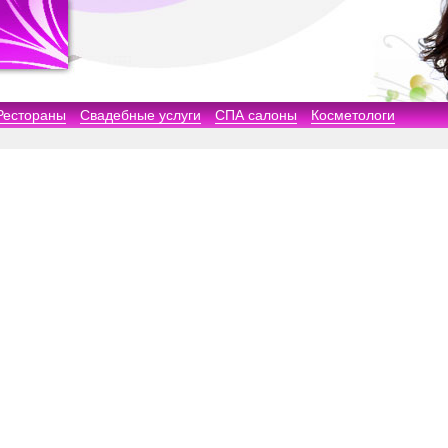
Рестораны
Свадебные услуги
СПА салоны
Косметологи