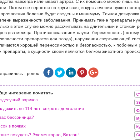
едства навсегда излечивают артроз. С их помощью можно лишь на 
ани. Потом все вернется на круги своя, и курс лечения нужно повто
 проявления болезни будут сведены к минимуму. Точная дозировка 
епени выраженности заболевания. Принимать такие препараты нуж
лько в этом случае можно рассчитывать на длительный и стойкий р
рез два месяца. Противопоказанием служит беременность (потому 
зопасности препаратов для плода), нарушения свертывающей сис
личаются хорошей переносимостью и безопасностью, к побочным 
к препараты, в сущности своей являются белком животного происх
онравилось - репост:
Еще интересно почитать
С
здесущий варикоз.
З
к дожить до 114 лет: секреты долголетия
Ф
вас бессонница?
М
сок в почках
К
тите похудеть? Элементарно, Ватсон!
С