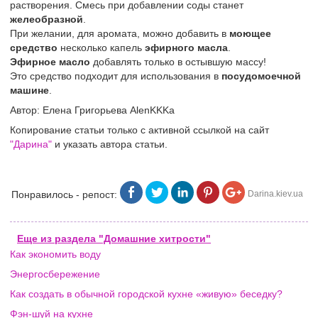
растворения. Смесь при добавлении соды станет
желеобразной
.
При желании, для аромата, можно добавить в
моющее
средство
несколько капель
эфирного масла
.
Эфирное масло
добавлять только в остывшую массу!
Это средство подходит для использования в
посудомоечной
машине
.
Автор: Елена Григорьева AlenKKKa
Копирование статьи только с активной ссылкой на сайт
"Дарина"
и указать автора статьи.
Понравилось - репост:
Darina.kiev.ua
Еще из раздела "Домашние хитрости"
Как экономить воду
Энергосбережение
Как создать в обычной городской кухне «живую» беседку?
Фэн-шуй на кухне