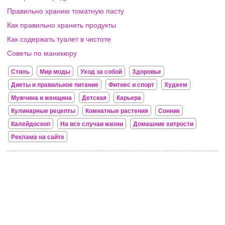
Правильно храним томатную пасту
Как правильно хранить продукты
Как содержать туалет в чистоте
Советы по маникюру
Стиль
Мир моды
Уход за собой
Здоровье
Диеты и правильное питание
Фитнес и спорт
Худеем
Мужчина и женщина
Детская
Карьера
Кулинарные рецепты
Комнатные растения
Сонник
Калейдоскоп
На все случаи жизни
Домашние хитрости
Реклама на сайте