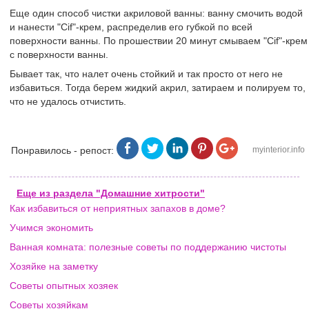
Еще один способ чистки акриловой ванны: ванну смочить водой
и нанести "Cif"-крем, распределив его губкой по всей
поверхности ванны. По прошествии 20 минут смываем "Cif"-крем
с поверхности ванны.
Бывает так, что налет очень стойкий и так просто от него не
избавиться. Тогда берем жидкий акрил, затираем и полируем то,
что не удалось отчистить.
Понравилось - репост:
myinterior.info
Еще из раздела "Домашние хитрости"
Как избавиться от неприятных запахов в доме?
Учимся экономить
Ванная комната: полезные советы по поддержанию чистоты
Хозяйке на заметку
Советы опытных хозяек
Советы хозяйкам