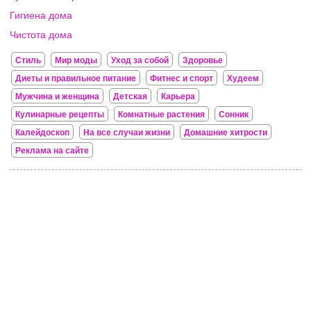
Гигиена дома
Чистота дома
Стиль
Мир моды
Уход за собой
Здоровье
Диеты и правильное питание
Фитнес и спорт
Худеем
Мужчина и женщина
Детская
Карьера
Кулинарные рецепты
Комнатные растения
Сонник
Калейдоскоп
На все случаи жизни
Домашние хитрости
Реклама на сайте