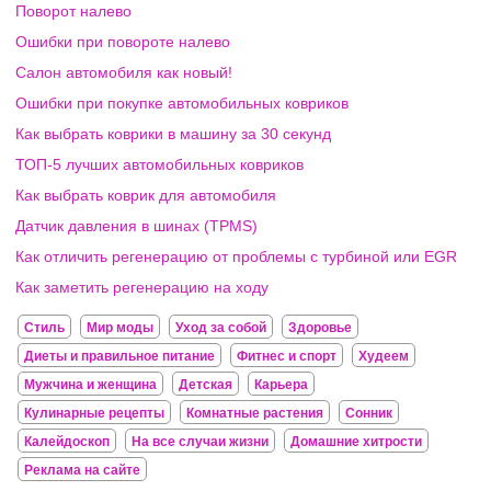
Поворот налево
Ошибки при повороте налево
Салон автомобиля как новый!
Ошибки при покупке автомобильных ковриков
Как выбрать коврики в машину за 30 секунд
ТОП-5 лучших автомобильных ковриков
Как выбрать коврик для автомобиля
Датчик давления в шинах (TPMS)
Как отличить регенерацию от проблемы с турбиной или EGR
Как заметить регенерацию на ходу
Стиль
Мир моды
Уход за собой
Здоровье
Диеты и правильное питание
Фитнес и спорт
Худеем
Мужчина и женщина
Детская
Карьера
Кулинарные рецепты
Комнатные растения
Сонник
Калейдоскоп
На все случаи жизни
Домашние хитрости
Реклама на сайте