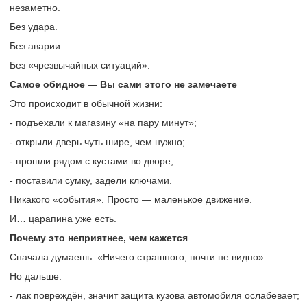
незаметно.
Без удара.
Без аварии.
Без «чрезвычайных ситуаций».
Самое обидное — Вы сами этого не замечаете
Это происходит в обычной жизни:
- подъехали к магазину «на пару минут»;
- открыли дверь чуть шире, чем нужно;
- прошли рядом с кустами во дворе;
- поставили сумку, задели ключами.
Никакого «события». Просто — маленькое движение.
И… царапина уже есть.
Почему это неприятнее, чем кажется
Сначала думаешь: «Ничего страшного, почти не видно».
Но дальше:
- лак повреждён, значит защита кузова автомобиля ослабевает;