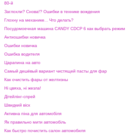
80-й
Заглохли? Снова!? Ошибки в технике вождения
Глохну на механике... Что делать?
Посудомоечная машина CANDY CDCP 6 как выбрать режим
Антиошибки новичка
Ошибки новичка
Ошибка водителя
Царапина на авто
Самый дешёвый вариант чистящей пасты для фар
Как очистить фары от желтизны
Ні цвяха, ні жезла!
Дітейлінг-спрей
Швидкий віск
Активна піна для автомобіля
Як правильно мити автомобіль
Как быстро почистить салон автомобиля