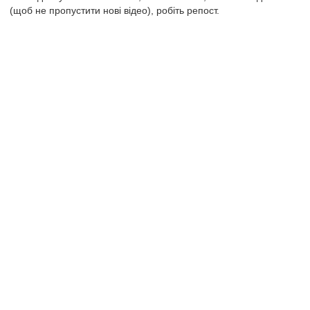
(щоб не пропустити нові відео), робіть репост.