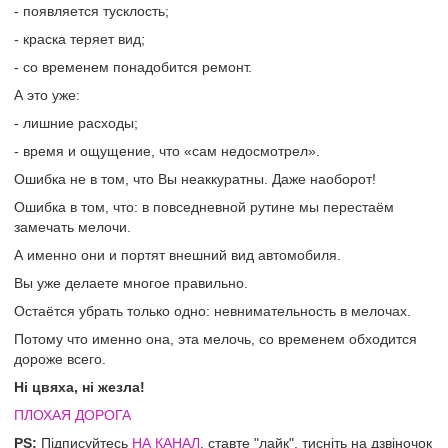
- появляется тусклость;
- краска теряет вид;
- со временем понадобится ремонт.
А это уже:
- лишние расходы;
- время и ощущение, что «сам недосмотрел».
Ошибка не в том, что Вы неаккуратны. Даже наоборот!
Ошибка в том, что: в повседневной рутине мы перестаём
замечать мелочи.
А именно они и портят внешний вид автомобиля.
Вы уже делаете многое правильно.
Остаётся убрать только одно: невнимательность в мелочах.
Потому что именно она, эта мелочь, со временем обходится
дороже всего.
Ні цвяха, ні жезла!
ПЛОХАЯ ДОРОГА
PS:
Підписуйтесь
НА КАНАЛ
, ставте "лайк", тисніть на дзвіночок