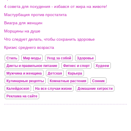
4 совета для похудения - избався от жира на животе!
Мастурбация против простатита
Виагра для женщин
Морщины на душе
Что следует делать, чтобы сохранить здоровье
Кризис среднего возраста
Стиль
Мир моды
Уход за собой
Здоровье
Диеты и правильное питание
Фитнес и спорт
Худеем
Мужчина и женщина
Детская
Карьера
Кулинарные рецепты
Комнатные растения
Сонник
Калейдоскоп
На все случаи жизни
Домашние хитрости
Реклама на сайте