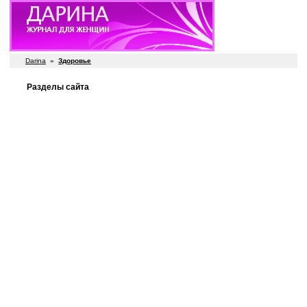
Darina
»
Здоровье
Разделы сайта