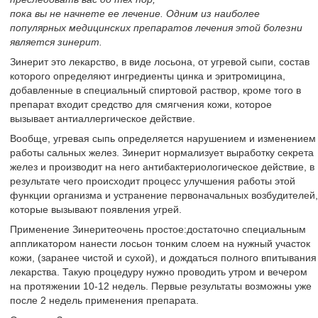
пока вы не начнете ее лечение. Одним из наиболее
популярных медицинских препаратов лечения этой болезни
является зинерит.
Зинерит это лекарство, в виде лосьона, от угревой сыпи, состав
которого определяют ингредиенты цинка и эритромицина,
добавленные в специальный спиртовой раствор, кроме того в
препарат входит средство для смягчения кожи, которое
вызывает антиаллергическое действие.
Вообще, угревая сыпь определяется нарушением и изменением
работы сальных желез. Зинерит нормализует выработку секрета
желез и производит на него антибактериологическое действие, в
результате чего происходит процесс улучшения работы этой
функции организма и устранение первоначальных возбудителей,
которые вызывают появления угрей.
Применение Зинеритеочень простое:достаточно специальным
аппликатором нанести лосьон тонким слоем на нужный участок
кожи, (заранее чистой и сухой), и дождаться полного впитывания
лекарства. Такую процедуру нужно проводить утром и вечером
на протяжении 10-12 недель. Первые результаты возможны уже
после 2 недель применения препарата.