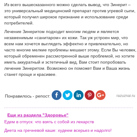
Из всего вышесказанного можно сделать вывод, что Зинерит –
это универсальный медицинский препарат против угревой сыпи,
который получил широкое признание и использование среди
потребителей.
Лечение Зинеритом подходит многим людям и является
незаменимым «санитаром» их кожи. Так уж устроен мир, что
всем нам хочется выглядеть эффектно и привлекательно, но
часто многие мелкие проблемы мешают этому. Если Вы человек,
который обременен рассмотренной выше проблемой, но хотите
иметь аккуратный и эстетичный вид, Вам стоит попробовать
лечение Зинеритом. Возможно он поможет Вам и Ваша жизнь
станет проще и красивее.
Понравилось - репост:
razuznai.ru
Еще из раздела "Здоровье"
Едем в отпуск: что взять с собой из лекарств
Диета на гречневой каше: худеем всерьез и надолго!