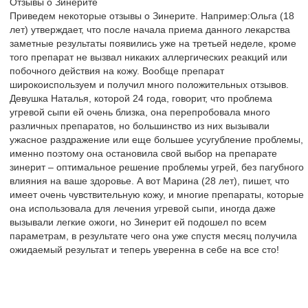
Отзывы о Зинерите
Приведем некоторые отзывы о Зинерите. Например:Ольга (18
лет) утверждает, что после начала приема данного лекарства
заметные результаты появились уже на третьей неделе, кроме
того препарат не вызвал никаких аллергических реакций или
побочного действия на кожу. Вообще препарат
широкоиспользуем и получил много положительных отзывов.
Девушка Наталья, которой 24 года, говорит, что проблема
угревой сыпи ей очень близка, она перепробовала много
различных препаратов, но большинство из них вызывали
ужасное раздражение или еще большее усугубление проблемы,
именно поэтому она остановила свой выбор на препарате
зинерит – оптимальное решение проблемы угрей, без пагубного
влияния на ваше здоровье. А вот Марина (28 лет), пишет, что
имеет очень чувствительную кожу, и многие препараты, которые
она использовала для лечения угревой сыпи, иногда даже
вызывали легкие ожоги, но Зинерит ей подошел по всем
параметрам, в результате чего она уже спустя месяц получила
ожидаемый результат и теперь уверенна в себе на все сто!