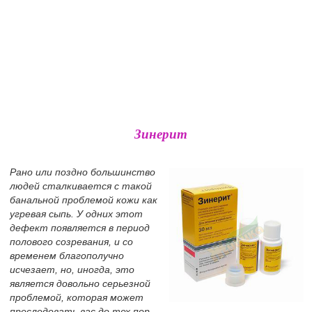
Зинерит
Рано или поздно большинство
людей сталкивается с такой
банальной проблемой кожи как
угревая сыпь. У одних этот
дефект появляется в период
полового созревания, и со
временем благополучно
исчезает, но, иногда, это
является довольно серьезной
проблемой, которая может
преследовать вас до тех пор,