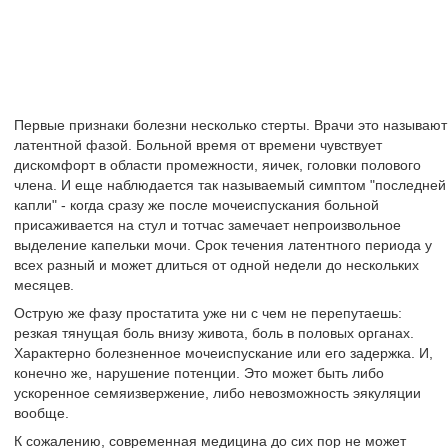
Первые признаки болезни несколько стерты. Врачи это называют
латентной фазой. Больной время от времени чувствует
дискомфорт в области промежности, яичек, головки полового
члена. И еще наблюдается так называемый симптом "последней
капли" - когда сразу же после мочеиспускания больной
присаживается на стул и тотчас замечает непроизвольное
выделение капельки мочи. Срок течения латентного периода у
всех разный и может длиться от одной недели до нескольких
месяцев.
Острую же фазу простатита уже ни с чем не перепутаешь:
резкая тянущая боль внизу живота, боль в половых органах.
Характерно болезненное мочеиспускание или его задержка. И,
конечно же, нарушение потенции. Это может быть либо
ускоренное семяизвержение, либо невозможность эякуляции
вообще.
К сожалению, современная медицина до сих пор не может