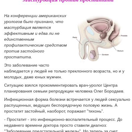
На конференции американских
урологов было признано, что
мастурбация является
эффективным и едва ли не
единственным
профилактическим средством
против застойного
простатита.
Это заболевание часто
наблюдается у людей не только преклонного возраста, но и у
молодых, даже юных мужчин.
Ситуацию взялся прокомментировать врач-уролог Центра
планирования семьии репродукции человека Олег Бородаев.
Инфекционная форма болезни встречается у людей сексуально
распущенных, ведущих беспорядочную половую жизнь. А
простатит застойный, наоборот, поражает "тихонь".
- Простатит - это инфекционно-воспалительный процесс. До
недавнего времени доктора просто ставили диагноз:
"Заболевание предстательной железы". Но теперь за счет