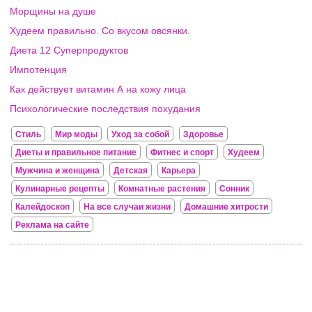
Морщины на душе
Худеем правильно. Со вкусом овсянки.
Диета 12 Суперпродуктов
Импотенция
Как действует витамин А на кожу лица
Психологические последствия похудания
Стиль
Мир моды
Уход за собой
Здоровье
Диеты и правильное питание
Фитнес и спорт
Худеем
Мужчина и женщина
Детская
Карьера
Кулинарные рецепты
Комнатные растения
Сонник
Калейдоскоп
На все случаи жизни
Домашние хитрости
Реклама на сайте