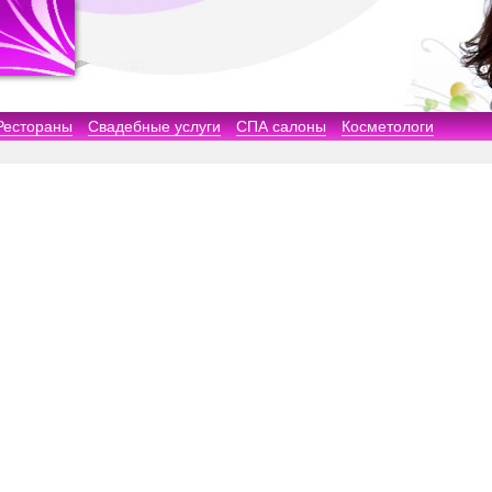
Рестораны
Свадебные услуги
СПА салоны
Косметологи