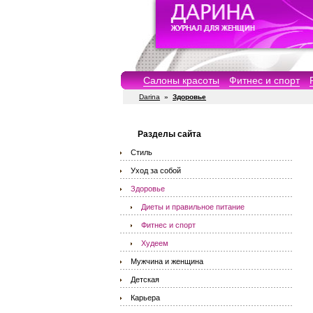
Салоны красоты
Фитнес и спорт
Darina
»
Здоровье
Разделы сайта
Стиль
Уход за собой
Здоровье
Диеты и правильное питание
Фитнес и спорт
Худеем
Мужчина и женщина
Детская
Карьера