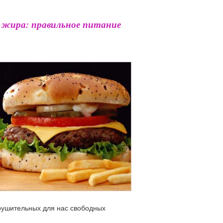
 жира: правильное питание
рушительных для нас свободных