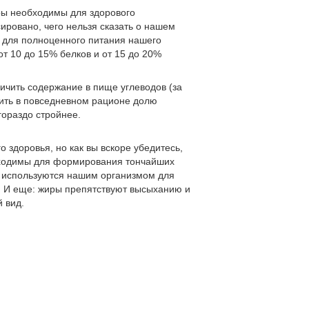
иры необходимы для здорового
ировано, чего нельзя сказать о нашем
а для полноценного питания нашего
от 10 до 15% белков и от 15 до 20%
чить содержание в пище углеводов (за
ить в повседневном рационе долю
гораздо стройнее.
 здоровья, но как вы вскоре убедитесь,
бходимы для формирования тончайших
ы используются нашим организмом для
. И еще: жиры препятствуют высыханию и
 вид.