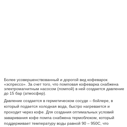
Более усовершенствованный и дорогой вид кофеварок
«эспрессо». За счет того, что помповая кофеварка снабжена
электромагнитным насосом (помпой) в ней создается давление
до 15 бар (атмосфер).
Давление создается в герметическом сосуде – бойлере, в
который подается холодная вода, быстро нагревается и
проходит через кофе. Для создания оптимальных условий
заваривания кофе помпа снабжена термоблоком, который
поддерживает температуру воды равной 90 – 950С, что