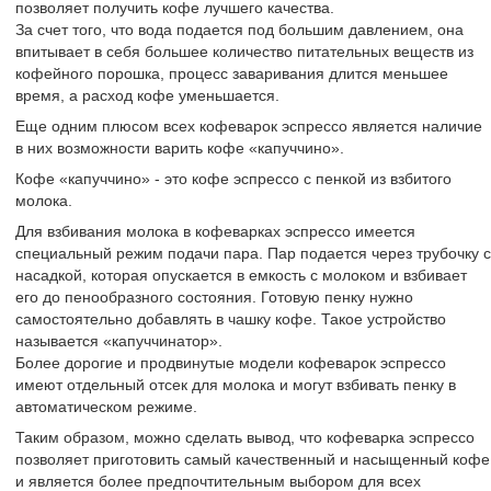
позволяет получить кофе лучшего качества.
За счет того, что вода подается под большим давлением, она
впитывает в себя большее количество питательных веществ из
кофейного порошка, процесс заваривания длится меньшее
время, а расход кофе уменьшается.
Еще одним плюсом всех кофеварок эспрессо является наличие
в них возможности варить кофе «капуччино».
Кофе «капуччино» - это кофе эспрессо с пенкой из взбитого
молока.
Для взбивания молока в кофеварках эспрессо имеется
специальный режим подачи пара. Пар подается через трубочку с
насадкой, которая опускается в емкость с молоком и взбивает
его до пенообразного состояния. Готовую пенку нужно
самостоятельно добавлять в чашку кофе. Такое устройство
называется «капуччинатор».
Более дорогие и продвинутые модели кофеварок эспрессо
имеют отдельный отсек для молока и могут взбивать пенку в
автоматическом режиме.
Таким образом, можно сделать вывод, что кофеварка эспрессо
позволяет приготовить самый качественный и насыщенный кофе
и является более предпочтительным выбором для всех