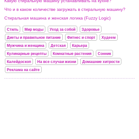
Какую стиральную машину устанавливать на кухне?
Что и в каком количестве загружать в стиральную машину?
Стиральная машина и женская логика (Fuzzy Logic)
Стиль
Мир моды
Уход за собой
Здоровье
Диеты и правильное питание
Фитнес и спорт
Худеем
Мужчина и женщина
Детская
Карьера
Кулинарные рецепты
Комнатные растения
Сонник
Калейдоскоп
На все случаи жизни
Домашние хитрости
Реклама на сайте