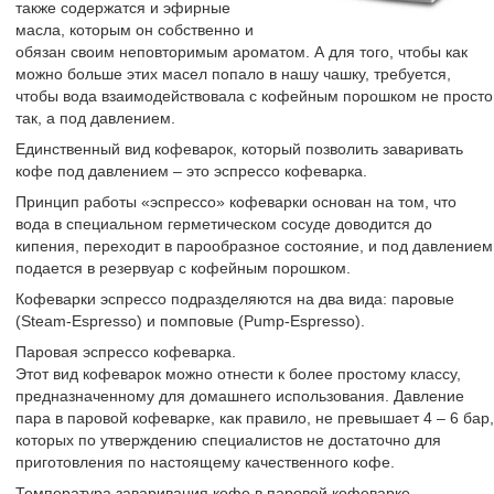
также содержатся и эфирные
масла, которым он собственно и
обязан своим неповторимым ароматом. А для того, чтобы как
можно больше этих масел попало в нашу чашку, требуется,
чтобы вода взаимодействовала с кофейным порошком не просто
так, а под давлением.
Единственный вид кофеварок, который позволить заваривать
кофе под давлением – это эспрессо кофеварка.
Принцип работы «эспрессо» кофеварки основан на том, что
вода в специальном герметическом сосуде доводится до
кипения, переходит в парообразное состояние, и под давлением
подается в резервуар с кофейным порошком.
Кофеварки эспрессо подразделяются на два вида: паровые
(Steam-Espresso) и помповые (Pump-Espresso).
Паровая эспрессо кофеварка.
Этот вид кофеварок можно отнести к более простому классу,
предназначенному для домашнего использования. Давление
пара в паровой кофеварке, как правило, не превышает 4 – 6 бар,
которых по утверждению специалистов не достаточно для
приготовления по настоящему качественного кофе.
Температура заваривания кофе в паровой кофеварке