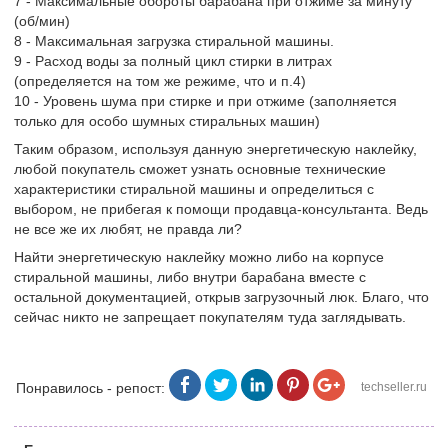
7 - Максимальные обороты барабана при отжиме за минуту
(об/мин)
8 - Максимальная загрузка стиральной машины.
9 - Расход воды за полный цикл стирки в литрах
(определяется на том же режиме, что и п.4)
10 - Уровень шума при стирке и при отжиме (заполняется
только для особо шумных стиральных машин)
Таким образом, используя данную энергетическую наклейку,
любой покупатель сможет узнать основные технические
характеристики стиральной машины и определиться с
выбором, не прибегая к помощи продавца-консультанта. Ведь
не все же их любят, не правда ли?
Найти энергетическую наклейку можно либо на корпусе
стиральной машины, либо внутри барабана вместе с
остальной документацией, открыв загрузочный люк. Благо, что
сейчас никто не запрещает покупателям туда заглядывать.
Понравилось - репост:
techseller.ru