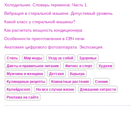
Холодильник. Словарь терминов. Часть 1.
Вибрация в стиральной машине. Допустимый уровень.
Какой класс у стиральной машины?
Как расчитать мощность кондиционера
Особенности приготовления в СВЧ печи
Анатомия цифрового фотоаппарата. Экспозиция.
Стиль
Мир моды
Уход за собой
Здоровье
Диеты и правильное питание
Фитнес и спорт
Худеем
Мужчина и женщина
Детская
Карьера
Кулинарные рецепты
Комнатные растения
Сонник
Калейдоскоп
На все случаи жизни
Домашние хитрости
Реклама на сайте