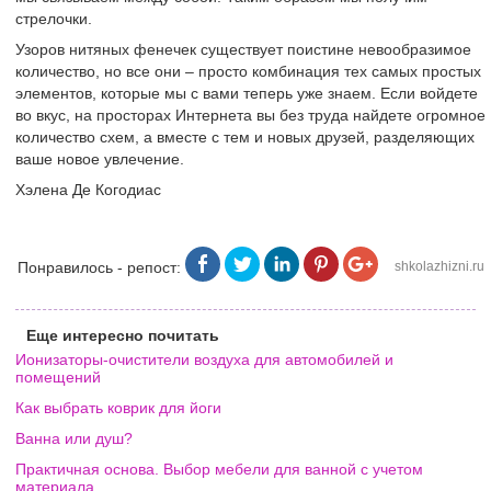
стрелочки.
Узоров нитяных фенечек существует поистине невообразимое
количество, но все они – просто комбинация тех самых простых
элементов, которые мы с вами теперь уже знаем. Если войдете
во вкус, на просторах Интернета вы без труда найдете огромное
количество схем, а вместе с тем и новых друзей, разделяющих
ваше новое увлечение.
Хэлена Де Когодиас
Понравилось - репост:
shkolazhizni.ru
Еще интересно почитать
Ионизаторы-очистители воздуха для автомобилей и
помещений
Как выбрать коврик для йоги
Ванна или душ?
Практичная основа. Выбор мебели для ванной с учетом
материала