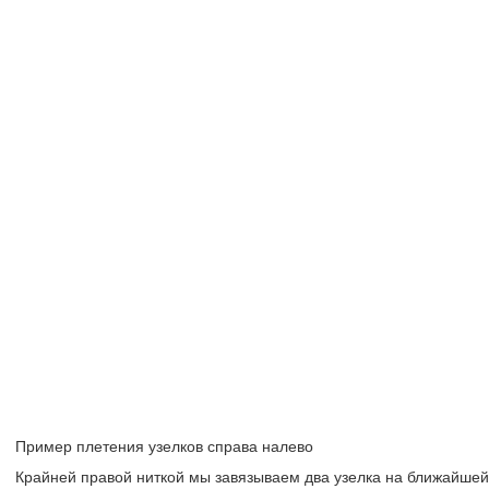
Пример плетения узелков справа налево
Крайней правой ниткой мы завязываем два узелка на ближайшей