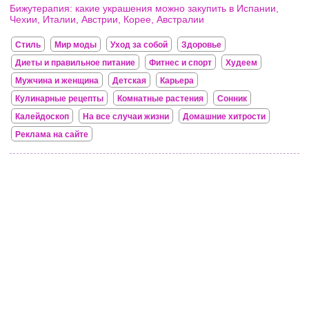
Бижутерапия: какие украшения можно закупить в Испании,
Чехии, Италии, Австрии, Корее, Австралии
Стиль
Мир моды
Уход за собой
Здоровье
Диеты и правильное питание
Фитнес и спорт
Худеем
Мужчина и женщина
Детская
Карьера
Кулинарные рецепты
Комнатные растения
Сонник
Калейдоскоп
На все случаи жизни
Домашние хитрости
Реклама на сайте