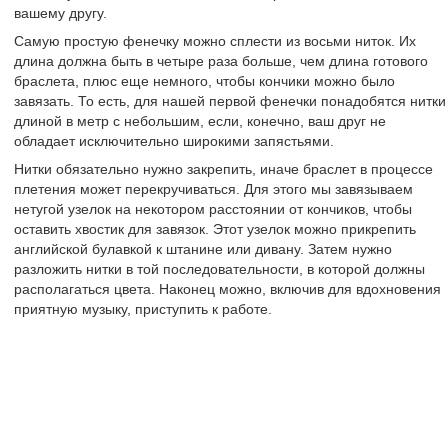
вашему другу.
Самую простую фенечку можно сплести из восьми ниток. Их
длина должна быть в четыре раза больше, чем длина готового
браслета, плюс еще немного, чтобы кончики можно было
завязать. То есть, для нашей первой фенечки понадобятся нитки
длиной в метр с небольшим, если, конечно, ваш друг не
обладает исключительно широкими запястьями.
Нитки обязательно нужно закрепить, иначе браслет в процессе
плетения может перекручиваться. Для этого мы завязываем
нетугой узелок на некотором расстоянии от кончиков, чтобы
оставить хвостик для завязок. Этот узелок можно прикрепить
английской булавкой к штанине или дивану. Затем нужно
разложить нитки в той последовательности, в которой должны
располагаться цвета. Наконец можно, включив для вдохновения
приятную музыку, приступить к работе.