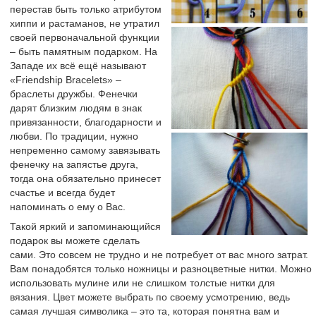
перестав быть только атрибутом
хиппи и растаманов, не утратил
своей первоначальной функции
– быть памятным подарком. На
Западе их всё ещё называют
«Friendship Bracelets» –
браслеты дружбы. Фенечки
дарят близким людям в знак
привязанности, благодарности и
любви. По традиции, нужно
непременно самому завязывать
фенечку на запястье друга,
тогда она обязательно принесет
счастье и всегда будет
напоминать о ему о Вас.
Такой яркий и запоминающийся
подарок вы можете сделать
сами. Это совсем не трудно и не потребует от вас много затрат.
Вам понадобятся только ножницы и разноцветные нитки. Можно
использовать мулине или не слишком толстые нитки для
вязания. Цвет можете выбрать по своему усмотрению, ведь
самая лучшая символика – это та, которая понятна вам и