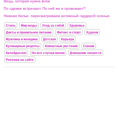
Вещь, которая нужна всем
По одежке встречают. По ней же и провожают?
Нижнее белье: пересматриваем интимный гардероб осенью
Стиль
Мир моды
Уход за собой
Здоровье
Диеты и правильное питание
Фитнес и спорт
Худеем
Мужчина и женщина
Детская
Карьера
Кулинарные рецепты
Комнатные растения
Сонник
Калейдоскоп
На все случаи жизни
Домашние хитрости
Реклама на сайте