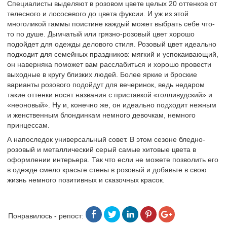
Специалисты выделяют в розовом цвете целых 20 оттенков от
телесного и лососевого до цвета фуксии. И уж из этой
многоликой гаммы поистине каждый может выбрать себе что-
то по душе. Дымчатый или грязно-розовый цвет хорошо
подойдет для одежды делового стиля. Розовый цвет идеально
подходит для семейных праздников: мягкий и успокаивающий,
он наверняка поможет вам расслабиться и хорошо провести
выходные в кругу близких людей. Более яркие и броские
варианты розового подойдут для вечеринок, ведь недаром
такие оттенки носят названия с приставкой «голливудский» и
«неоновый». Ну и, конечно же, он идеально подходит нежным
и женственным блондинкам немного девочкам, немного
принцессам.
А напоследок универсальный совет. В этом сезоне бледно-
розовый и металлический серый самые хитовые цвета в
оформлении интерьера. Так что если не можете позволить его
в одежде смело красьте стены в розовый и добавьте в свою
жизнь немного позитивных и сказочных красок.
Понравилось - репост: