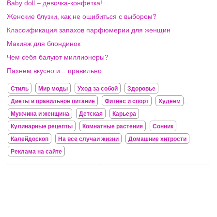
Baby doll – девочка-конфетка!
Женские блузки, как не ошибиться с выбором?
Классификация запахов парфюмерии для женщин
Макияж для блондинок
Чем себя балуют миллионеры?
Пахнем вкусно и... правильно
Стиль
Мир моды
Уход за собой
Здоровье
Диеты и правильное питание
Фитнес и спорт
Худеем
Мужчина и женщина
Детская
Карьера
Кулинарные рецепты
Комнатные растения
Сонник
Калейдоскоп
На все случаи жизни
Домашние хитрости
Реклама на сайте