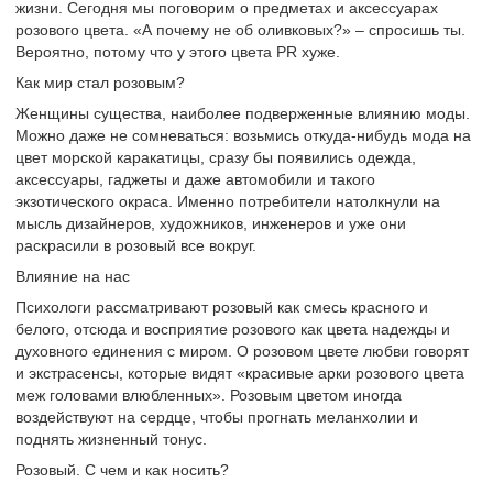
жизни. Сегодня мы поговорим о предметах и аксессуарах
розового цвета. «А почему не об оливковых?» – спросишь ты.
Вероятно, потому что у этого цвета PR хуже.
Как мир стал розовым?
Женщины существа, наиболее подверженные влиянию моды.
Можно даже не сомневаться: возьмись откуда-нибудь мода на
цвет морской каракатицы, сразу бы появились одежда,
аксессуары, гаджеты и даже автомобили и такого
экзотического окраса. Именно потребители натолкнули на
мысль дизайнеров, художников, инженеров и уже они
раскрасили в розовый все вокруг.
Влияние на нас
Психологи рассматривают розовый как смесь красного и
белого, отсюда и восприятие розового как цвета надежды и
духовного единения с миром. О розовом цвете любви говорят
и экстрасенсы, которые видят «красивые арки розового цвета
меж головами влюбленных». Розовым цветом иногда
воздействуют на сердце, чтобы прогнать меланхолии и
поднять жизненный тонус.
Розовый. С чем и как носить?