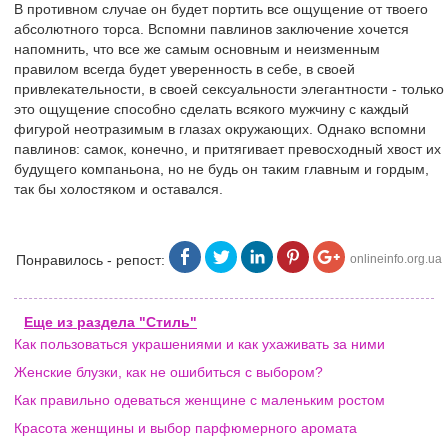
В противном случае он будет портить все ощущение от твоего
абсолютного торса. Вспомни павлинов заключение хочется
напомнить, что все же самым основным и неизменным
правилом всегда будет уверенность в себе, в своей
привлекательности, в своей сексуальности элегантности - только
это ощущение способно сделать всякого мужчину с каждый
фигурой неотразимым в глазах окружающих. Однако вспомни
павлинов: самок, конечно, и притягивает превосходный хвост их
будущего компаньона, но не будь он таким главным и гордым,
так бы холостяком и оставался.
Понравилось - репост:
onlineinfo.org.ua
Еще из раздела "Стиль"
Как пользоваться украшениями и как ухаживать за ними
Женские блузки, как не ошибиться с выбором?
Как правильно одеваться женщине с маленьким ростом
Красота женщины и выбор парфюмерного аромата