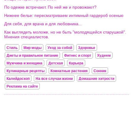
По одежке встречают. По ней же и провожают?
Нижнее белье: пересматриваем интимный гардероб осенью
Для себя, для врача и для любовника...
Как выглядеть моложе, но не быть "молодящейся старушкой".
Мнения специалистов.
Стиль
Мир моды
Уход за собой
Здоровье
Диеты и правильное питание
Фитнес и спорт
Худеем
Мужчина и женщина
Детская
Карьера
Кулинарные рецепты
Комнатные растения
Сонник
Калейдоскоп
На все случаи жизни
Домашние хитрости
Реклама на сайте