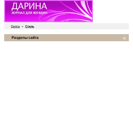
Darina
»
Стиль
Разделы сайта