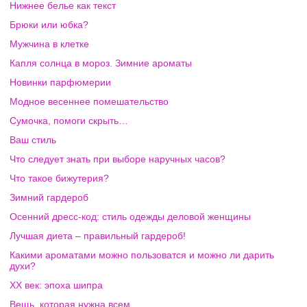
Нижнее белье как текст
Брюки или юбка?
Мужчина в клетке
Капля солнца в мороз. Зимние ароматы
Новинки парфюмерии
Модное весеннее помешательство
Сумочка, помоги скрыть…
Ваш стиль
Что следует знать при выборе наручных часов?
Что такое бижутерия?
Зимний гардероб
Осенний дресс-код: стиль одежды деловой женщины
Лучшая диета – правильный гардероб!
Какими ароматами можно пользоватся и можно ли дарить
духи?
XX век: эпоха шипра
Вещь, которая нужна всем