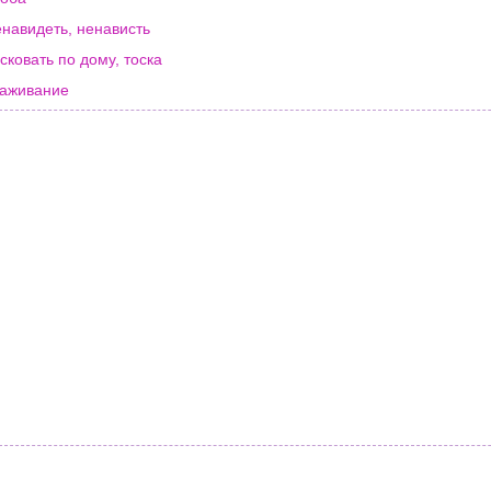
навидеть, ненависть
сковать по дому, тоска
аживание