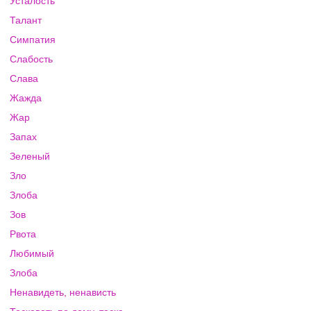
Усталость
Талант
Симпатия
Слабость
Слава
Жажда
Жар
Запах
Зеленый
Зло
Злоба
Зов
Рвота
Любимый
Злоба
Ненавидеть, ненависть