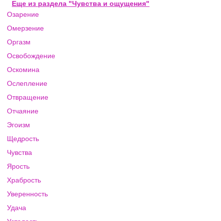
Еще из раздела "Чувства и ощущения"
Озарение
Омерзение
Оргазм
Освобождение
Оскомина
Ослепление
Отвращение
Отчаяние
Эгоизм
Щедрость
Чувства
Ярость
Храбрость
Уверенность
Удача