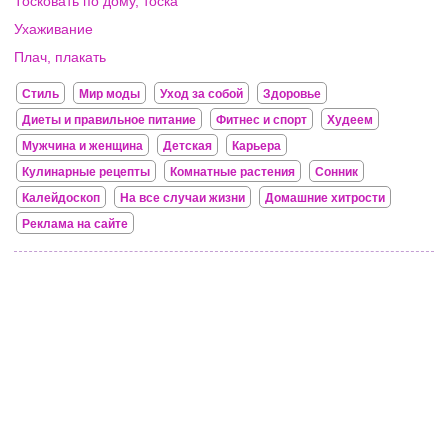
Тосковать по дому, тоска
Ухаживание
Плач, плакать
Стиль
Мир моды
Уход за собой
Здоровье
Диеты и правильное питание
Фитнес и спорт
Худеем
Мужчина и женщина
Детская
Карьера
Кулинарные рецепты
Комнатные растения
Сонник
Калейдоскоп
На все случаи жизни
Домашние хитрости
Реклама на сайте