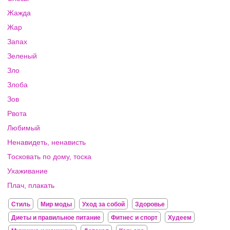
Жажда
Жар
Запах
Зеленый
Зло
Злоба
Зов
Рвота
Любимый
Ненавидеть, ненависть
Тосковать по дому, тоска
Ухаживание
Плач, плакать
Стиль
Мир моды
Уход за собой
Здоровье
Диеты и правильное питание
Фитнес и спорт
Худеем