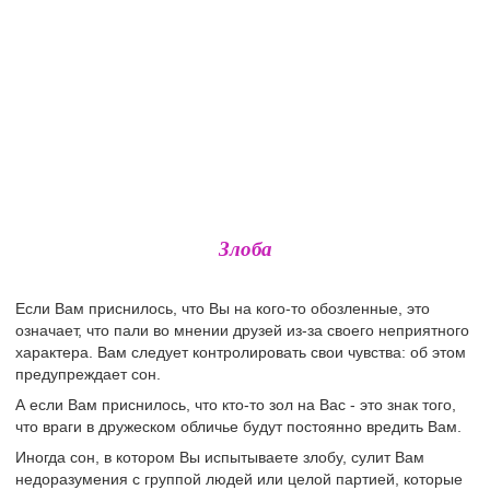
Злоба
Если Вам приснилось, что Вы на кого-то обозленные, это
означает, что пали во мнении друзей из-за своего неприятного
характера. Вам следует контролировать свои чувства: об этом
предупреждает сон.
А если Вам приснилось, что кто-то зол на Вас - это знак того,
что враги в дружеском обличье будут постоянно вредить Вам.
Иногда сон, в котором Вы испытываете злобу, сулит Вам
недоразумения с группой людей или целой партией, которые