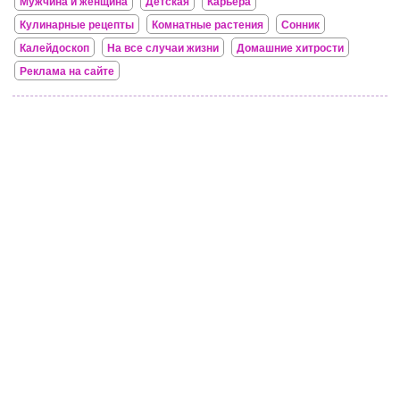
Мужчина и женщина
Детская
Карьера
Кулинарные рецепты
Комнатные растения
Сонник
Калейдоскоп
На все случаи жизни
Домашние хитрости
Реклама на сайте