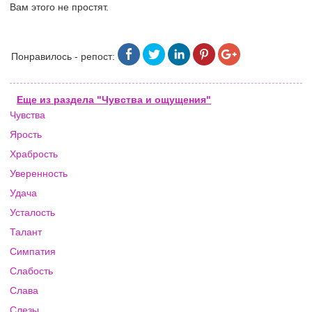
Вам этого не простят.
Понравилось - репост:
Еще из раздела "Чувства и ощущения"
Чувства
Ярость
Храбрость
Уверенность
Удача
Усталость
Талант
Симпатия
Слабость
Слава
Слезы