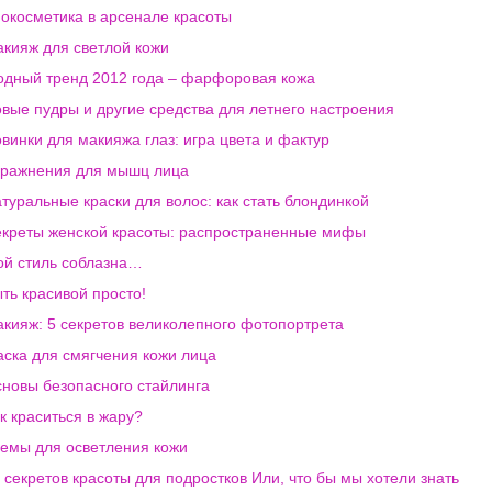
окосметика в арсенале красоты
кияж для светлой кожи
дный тренд 2012 года – фарфоровая кожа
вые пудры и другие средства для летнего настроения
винки для макияжа глаз: игра цвета и фактур
ражнения для мышц лица
туральные краски для волос: как стать блондинкой
креты женской красоты: распространенные мифы
й стиль соблазна…
ть красивой просто!
кияж: 5 секретов великолепного фотопортрета
ска для смягчения кожи лица
новы безопасного стайлинга
к краситься в жару?
емы для осветления кожи
 секретов красоты для подростков Или, что бы мы хотели знать