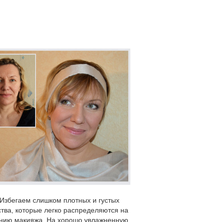
 Избегаем слишком плотных и густых
ства, которые легко распределяются на
сению макияжа. На хорошо увлажненную