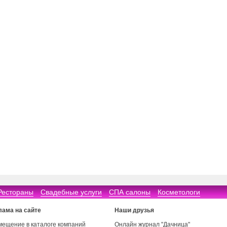
Рестораны
Свадебные услуги
СПА салоны
Косметологи
лама на сайте
Наши друзья
мещение в каталоге компаний
Онлайн журнал "Дачница"