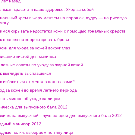
 лет назад
нская красота и ваше здоровье. Уход за собой
нальный крем в жару меняем на порошок, пудру — на рисовую
магу
имся скрывать недостатки кожи с помощью тональных средств
к правильно корректировать брови
ски для ухода за кожей вокруг глаз
исание кистей для макияжа
лезные советы по уходу за жирной кожей
к выглядеть выспавшейся
к избавиться от мешков под глазами?
од за кожей во время летнего периода
сть мифов об уходе за лицом
ическа для выпускного бала 2012
кияж на выпускной - лучшие идеи для выпускного бала 2012
одный маникюр 2012
дные челки: выбираем по типу лица