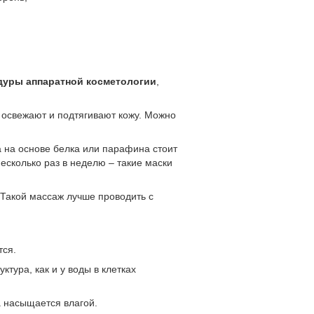
дуры аппаратной косметологии
,
 освежают и подтягивают кожу. Можно
а на основе белка или парафина стоит
есколько раз в неделю – такие маски
 Такой массаж лучше проводить с
тся.
ктура, как и у воды в клетках
а насыщается влагой.