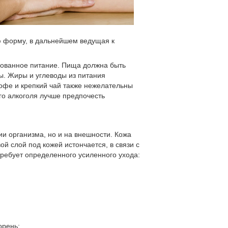
ю форму, в дальнейшем ведущая к
ованное питание. Пища должна быть
ы. Жиры и углеводы из питания
 кофе и крепкий чай также нежелательны
го алкоголя лучше предпочесть
и организма, но и на внешности. Кожа
й слой под кожей истончается, в связи с
 требует определенного усиленного ухода:
орень;