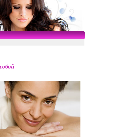
 собой