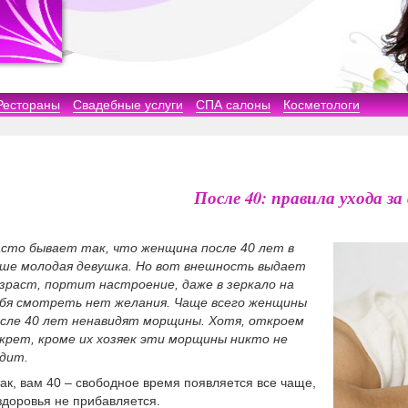
Рестораны
Свадебные услуги
СПА салоны
Косметологи
После 40: правила ухода за
сто бывает так, что женщина после 40 лет в
ше молодая девушка. Но вот внешность выдает
зраст, портит настроение, даже в зеркало на
бя смотреть нет желания. Чаще всего женщины
сле 40 лет ненавидят морщины. Хотя, откроем
крет, кроме их хозяек эти морщины никто не
дит.
ак, вам 40 – свободное время появляется все чаще,
здоровья не прибавляется.