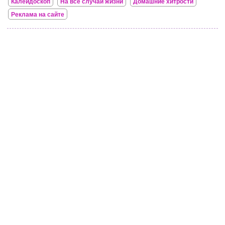
Калейдоскоп
На все случаи жизни
Домашние хитрости
Реклама на сайте