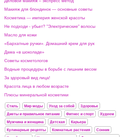
Деловой макияж – экспресс метод
Макияж для блондинок — основные советы
Косметика — империя женской красоты
Не подходи - убьет? "Электрические" волосы
Масло для кожи
«Бархатные ручки». Домашний крем для рук
Дама «в шоколаде»
Советы косметологов
Водные процедуры в борьбе с лишним весом
За здоровый вид лица!
Красота лица в любом возрасте
Плюсы минеральной косметики
Стиль
Мир моды
Уход за собой
Здоровье
Диеты и правильное питание
Фитнес и спорт
Худеем
Мужчина и женщина
Детская
Карьера
Кулинарные рецепты
Комнатные растения
Сонник