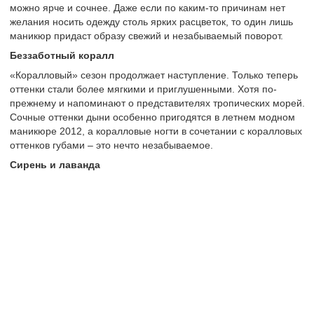
можно ярче и сочнее. Даже если по каким-то причинам нет
желания носить одежду столь ярких расцветок, то один лишь
маникюр придаст образу свежий и незабываемый поворот.
Беззаботный коралл
«Коралловый» сезон продолжает наступление. Только теперь
оттенки стали более мягкими и приглушенными. Хотя по-
прежнему и напоминают о представителях тропических морей.
Сочные оттенки дыни особенно пригодятся в летнем модном
маникюре 2012, а коралловые ногти в сочетании с коралловых
оттенков губами – это нечто незабываемое.
Сирень и лаванда