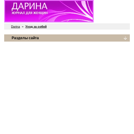
Darina
»
Уход за собой
Разделы сайта