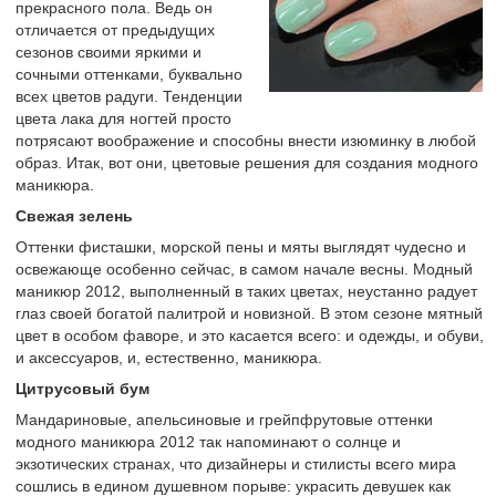
прекрасного пола. Ведь он
отличается от предыдущих
сезонов своими яркими и
сочными оттенками, буквально
всех цветов радуги. Тенденции
цвета лака для ногтей просто
потрясают воображение и способны внести изюминку в любой
образ. Итак, вот они, цветовые решения для создания модного
маникюра.
Свежая зелень
Оттенки фисташки, морской пены и мяты выглядят чудесно и
освежающе особенно сейчас, в самом начале весны. Модный
маникюр 2012, выполненный в таких цветах, неустанно радует
глаз своей богатой палитрой и новизной. В этом сезоне мятный
цвет в особом фаворе, и это касается всего: и одежды, и обуви,
и аксессуаров, и, естественно, маникюра.
Цитрусовый бум
Мандариновые, апельсиновые и грейпфрутовые оттенки
модного маникюра 2012 так напоминают о солнце и
экзотических странах, что дизайнеры и стилисты всего мира
сошлись в едином душевном порыве: украсить девушек как