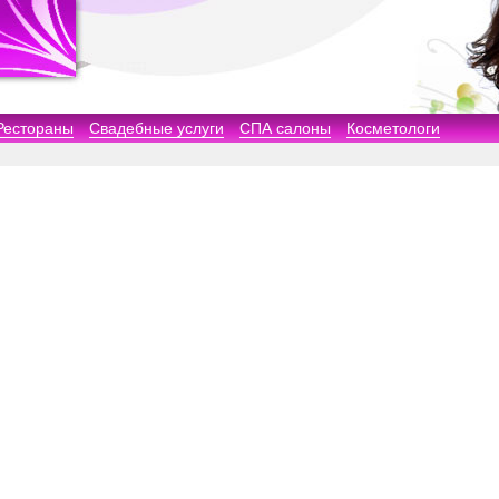
Рестораны
Свадебные услуги
СПА салоны
Косметологи