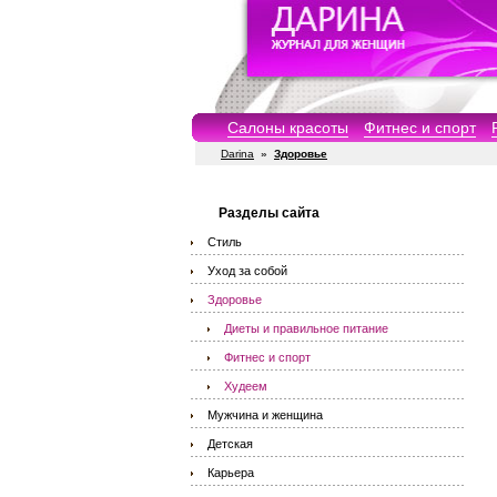
Салоны красоты
Фитнес и спорт
Darina
»
Здоровье
Разделы сайта
Стиль
Уход за собой
Здоровье
Диеты и правильное питание
Фитнес и спорт
Худеем
Мужчина и женщина
Детская
Карьера