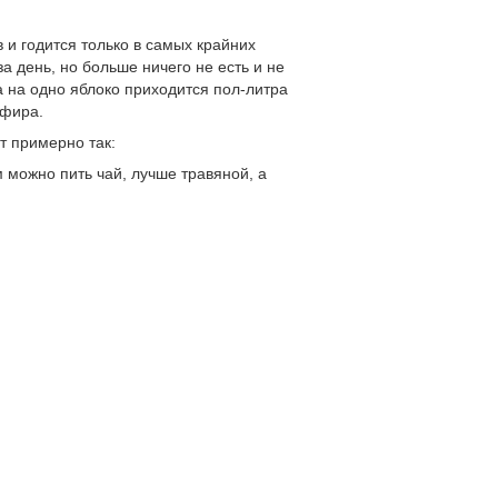
в и годится только в самых крайних
а день, но больше ничего не есть и не
а на одно яблоко приходится пол-литра
ефира.
т примерно так:
м можно пить чай, лучше травяной, а