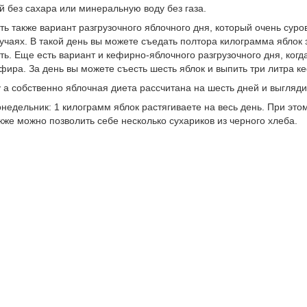
й без сахара или минеральную воду без газа.
ть также вариант разгрузочного яблочного дня, который очень суро
учаях. В такой день вы можете съедать полтора килограмма яблок з
ть. Еще есть вариант и кефирно-яблочного разгрузочного дня, когд
фира. За день вы можете съесть шесть яблок и выпить три литра к
 а собственно яблочная диета рассчитана на шесть дней и выгляди
недельник: 1 килограмм яблок растягиваете на весь день. При это
кже можно позволить себе несколько сухариков из черного хлеба.