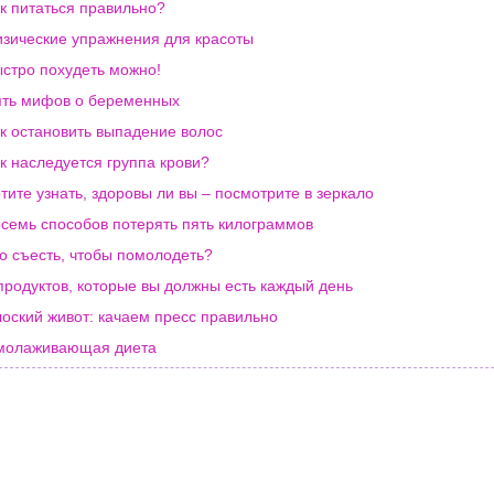
к питаться правильно?
зические упражнения для красоты
стро похудеть можно!
ть мифов о беременных
к остановить выпадение волос
к наследуется группа крови?
тите узнать, здоровы ли вы – посмотрите в зеркало
семь способов потерять пять килограммов
о съесть, чтобы помолодеть?
продуктов, которые вы должны есть каждый день
оский живот: качаем пресс правильно
молаживающая диета