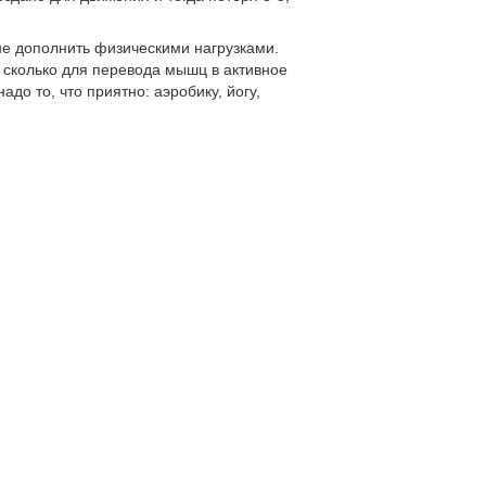
 не дополнить физическими нагрузками.
 сколько для перевода мышц в активное
адо то, что приятно: аэробику, йогу,