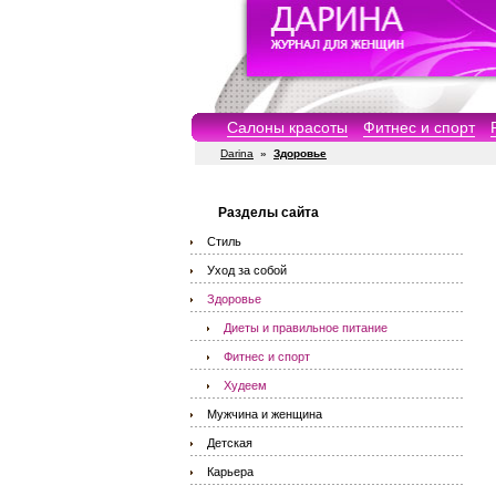
Салоны красоты
Фитнес и спорт
Darina
»
Здоровье
Разделы сайта
Стиль
Уход за собой
Здоровье
Диеты и правильное питание
Фитнес и спорт
Худеем
Мужчина и женщина
Детская
Карьера