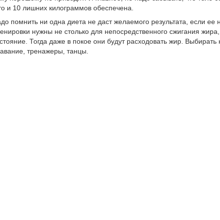
то и 10 лишних килограммов обеспечена.
до помнить ни одна диета не даст желаемого результата, если ее
енировки нужны не столько для непосредственного сжигания жира,
стояние. Тогда даже в покое они будут расходовать жир. Выбирать н
авание, тренажеры, танцы.