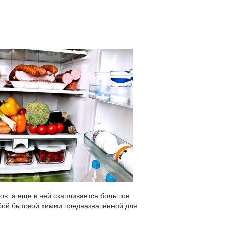
тов, а еще в ней скапливается большое
юбой бытовой химии предназначенной для