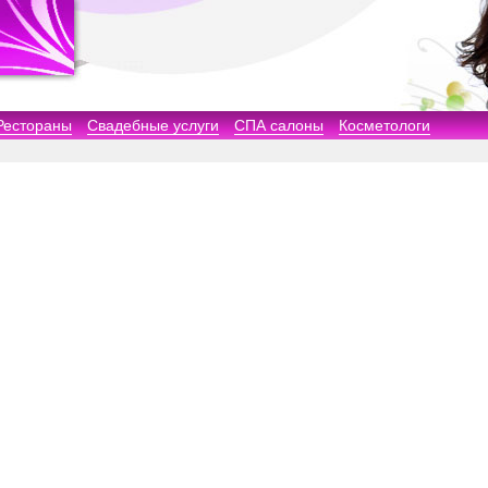
Рестораны
Свадебные услуги
СПА салоны
Косметологи