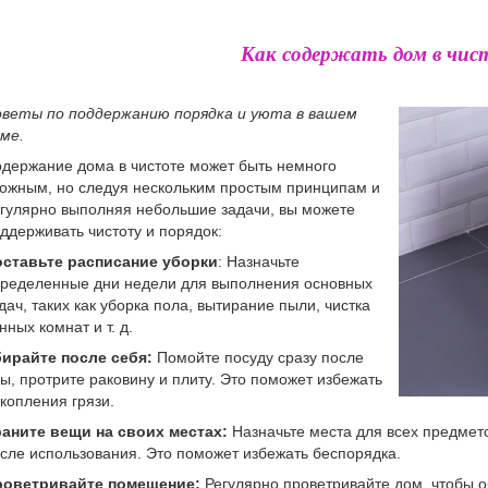
Как содержать дом в чис
веты по поддержанию порядка и уюта в вашем
ме.
держание дома в чистоте может быть немного
ожным, но следуя нескольким простым принципам и
гулярно выполняя небольшие задачи, вы можете
ддерживать чистоту и порядок:
ставьте расписание уборки
: Назначьте
ределенные дни недели для выполнения основных
дач, таких как уборка пола, вытирание пыли, чистка
нных комнат и т. д.
ирайте после себя:
Помойте посуду сразу после
ы, протрите раковину и плиту. Это поможет избежать
копления грязи.
аните вещи на своих местах:
Назначьте места для всех предмето
сле использования. Это поможет избежать беспорядка.
роветривайте помещение:
Регулярно проветривайте дом, чтобы об