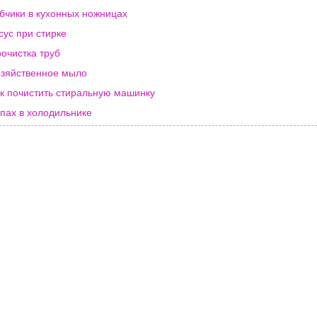
бчики в кухонных ножницах
сус при стирке
очистка труб
зяйственное мыло
к почистить стиральную машинку
пах в холодильнике