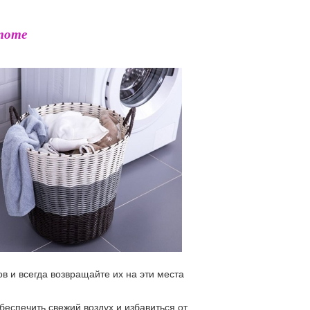
тоте
в и всегда возвращайте их на эти места
еспечить свежий воздух и избавиться от