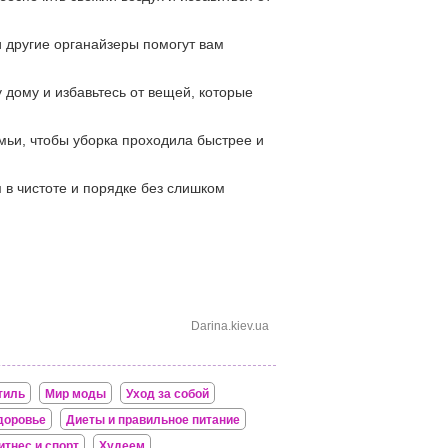
и другие органайзеры помогут вам
дому и избавьтесь от вещей, которые
ьи, чтобы уборка проходила быстрее и
в чистоте и порядке без слишком
Darina.kiev.ua
тиль
Мир моды
Уход за собой
доровье
Диеты и правильное питание
итнес и спорт
Худеем