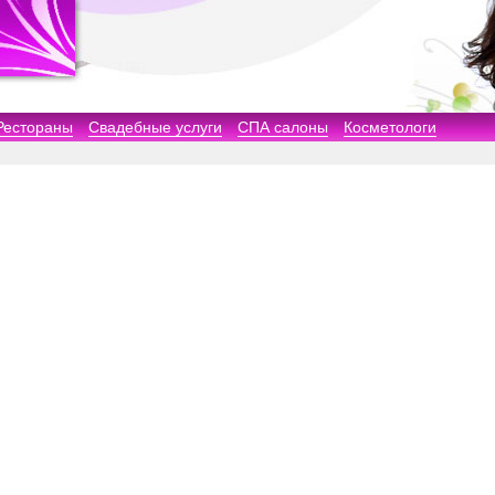
Рестораны
Свадебные услуги
СПА салоны
Косметологи