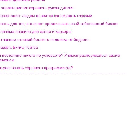
 характеристик хорошего руководителя
езентация: людям нравится запоминать глазами
веты для тех, кто хочет организовать свой собственный бизнес
личные правила для жизни и карьеры
 главных отличий богатого человека от бедного
авила Билла Гейтса
 постоянно ничего не успеваете? Учимся распоряжаться своим
ременем
к распознать хорошего программиста?