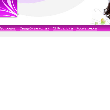
Рестораны
Свадебные услуги
СПА салоны
Косметологи