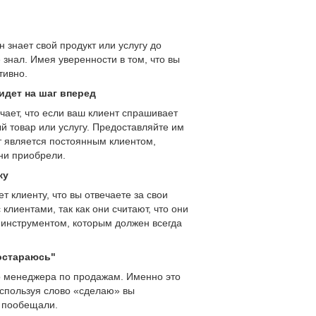
 знает свой продукт или услугу до
 знал. Имея уверенности в том, что вы
тивно.
идет на шаг вперед
ает, что если ваш клиент спрашивает
ый товар или услугу. Предоставляйте им
т является постоянным клиентом,
они приобрели.
ку
т клиенту, что вы отвечаете за свои
клиентами, так как они считают, что они
 инструментом, которым должен всегда
постараюсь"
о менеджера по продажам. Именно это
 Используя слово «сделаю» вы
о пообещали.