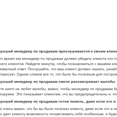
ороший менеджер по продажам прислушивается к своим клие
то время как менеджер по продажам должен убедить клиента что-то
оего клиентов. Найдите минутку, чтобы познакомиться с вашими кл
екватный ответ. Послушайте, что ваш клиент должен сказать, узнайт
тересует. Одним словом все то, что было бы полезным для постр
ороший менеджер по продажам смело рассматривает жалобы
тя никто не любит жалобы, важно, чтобы менеджер по продажам бы
еоружии. Это показывает клиентам, что вы предупредительны и, что
роший менеджер по продажам готов помочь, даже если это и
о очень важно, что бы вы были полезны клиенту, даже если это и 
о дает клиенту возможность почувствовать себя особенным, и буд