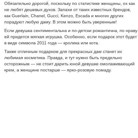
Обязательно дорогой, поскольку по статистике женщины, ох как
не любят дешевых духов. Запахи от таких известных брендов,
как Guerlain, Chanel, Gucci, Kenzo, Escada и многих других
порадуют любую даму. В этом можно быть уверенным!
Если девушка сентиментальна и по-детски романтична, по нраву
ей придется мягкая игрушка. Особенно, если подарок этот будет
в виде символа 2011 года — кролика или кота.
Также отличным подарком для прекрасных дам станет их
любимая косметика. Правда, и тут нужно быть предельно
осторожным — не стоит дарить юной девушке омолаживающий
крем, а женщине постарше — ярко-розовую помаду.