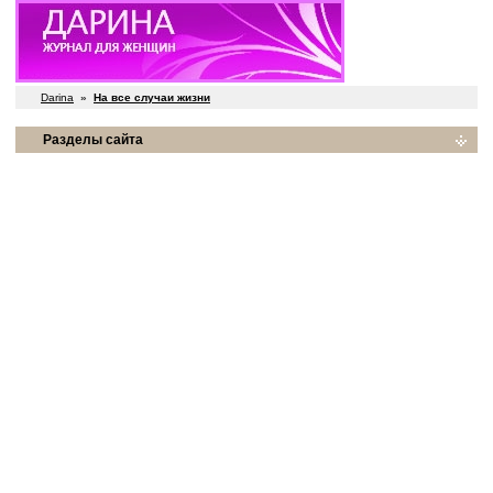
Darina
»
На все случаи жизни
Разделы сайта