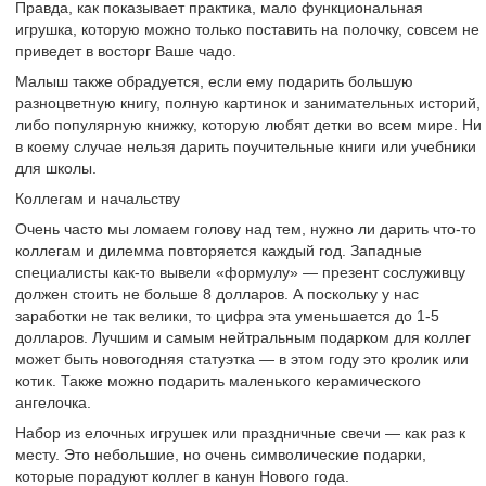
Правда, как показывает практика, мало функциональная
игрушка, которую можно только поставить на полочку, совсем не
приведет в восторг Ваше чадо.
Малыш также обрадуется, если ему подарить большую
разноцветную книгу, полную картинок и занимательных историй,
либо популярную книжку, которую любят детки во всем мире. Ни
в коему случае нельзя дарить поучительные книги или учебники
для школы.
Коллегам и начальству
Очень часто мы ломаем голову над тем, нужно ли дарить что-то
коллегам и дилемма повторяется каждый год. Западные
специалисты как-то вывели «формулу» — презент сослуживцу
должен стоить не больше 8 долларов. А поскольку у нас
заработки не так велики, то цифра эта уменьшается до 1-5
долларов. Лучшим и самым нейтральным подарком для коллег
может быть новогодняя статуэтка — в этом году это кролик или
котик. Также можно подарить маленького керамического
ангелочка.
Набор из елочных игрушек или праздничные свечи — как раз к
месту. Это небольшие, но очень символические подарки,
которые порадуют коллег в канун Нового года.