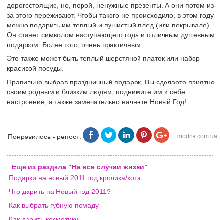
дорогостоящие, но, порой, ненужные презенты. А они потом из-
за этого переживают. Чтобы такого не происходило, в этом году
можно подарить им теплый и пушистый плед (или покрывало).
Он станет символом наступающего года и отличным душевным
подарком. Более того, очень практичным.
Это также может быть теплый шерстяной платок или набор
красивой посуды.
Правильно выбрав праздничный подарок, Вы сделаете приятно
своим родным и близким людям, поднимите им и себе
настроение, а также замечательно начнете Новый Год!
Понравилось - репост:
modna.com.ua
Еще из раздела "На все случаи жизни"
Подарки на новый 2011 год кролика/кота
Что дарить на Новый год 2011?
Как выбрать губную помаду
Как дарить косметику