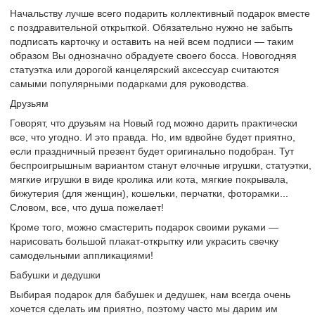
Начальству лучше всего подарить коллективный подарок вместе
с поздравительной открыткой. Обязательно нужно не забыть
подписать карточку и оставить на ней всем подписи — таким
образом Вы однозначно обрадуете своего босса. Новогодняя
статуэтка или дорогой канцелярский аксессуар считаются
самыми популярными подарками для руководства.
Друзьям
Говорят, что друзьям на Новый год можно дарить практически
все, что угодно. И это правда. Но, им вдвойне будет приятно,
если праздничный презент будет оригинально подобран. Тут
беспроигрышным вариантом станут елочные игрушки, статуэтки,
мягкие игрушки в виде кролика или кота, мягкие покрывала,
бижутерия (для женщин), кошельки, перчатки, фоторамки...
Словом, все, что душа пожелает!
Кроме того, можно смастерить подарок своими руками —
нарисовать большой плакат-открытку или украсить свечку
самодельными аппликациями!
Бабушки и дедушки
Выбирая подарок для бабушек и дедушек, нам всегда очень
хочется сделать им приятно, поэтому часто мы дарим им