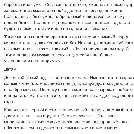
барсетка или сумка. Согласно статистике, именно этот аксессуар
занимает в мужском гардеробе далеко не последнее место.
Если он не любит сумок, то брендовый кошелекуж точно ему
понадобиться. Более того, подарок этот сохраниться надолго и
будет напоминать мужчине о празднике и внимании.
Также можно спокойно презентовать свитер или зимний шарф —
мягкий и теплый, как Кролик или Кот. Наконец, стильная рубашка
светлых тонов — тоже отличный выбор в наступающем году. С
таким подарком мужчина почувствует себя еще более
уверенным и неповторимым.
Детям
Для детей Новый год — настоящая сказка. Именно этот праздник
малыши ждут с замиранием сердца, чувствуя дух праздника еще
с ноября месяца. Поэтому очень важно не разочаровать ребенка
и подарить ему что-то такое, что запомниться аж до следующего
года.
Конечно же, первый и самый популярный подарок на Новый год
для малыша — это игрушка. Самые разные — большие,
маленькие, цветные, мягкие, механические, электронные, они
абсолютно точно сделают его самым счастливым в мире.