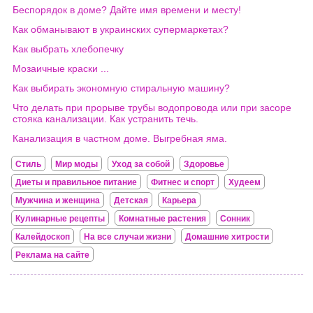
Беспорядок в доме? Дайте имя времени и месту!
Как обманывают в украинских супермаркетах?
Как выбрать хлебопечку
Мозаичные краски ...
Как выбирать экономную стиральную машину?
Что делать при прорыве трубы водопровода или при засоре
стояка канализации. Как устранить течь.
Канализация в частном доме. Выгребная яма.
Стиль
Мир моды
Уход за собой
Здоровье
Диеты и правильное питание
Фитнес и спорт
Худеем
Мужчина и женщина
Детская
Карьера
Кулинарные рецепты
Комнатные растения
Сонник
Калейдоскоп
На все случаи жизни
Домашние хитрости
Реклама на сайте