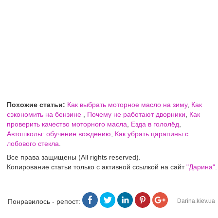
Похожие статьи:
Как выбрать моторное масло на зиму
,
Как
сэкономить на бензине
,
Почему не работают дворники
,
Как
проверить качество моторного масла
,
Езда в гололёд
,
Автошколы: обучение вождению
,
Как убрать царапины с
лобового стекла
.
Все права защищены (All rights reserved).
Копирование статьи только с активной ссылкой на сайт
"Дарина"
.
Понравилось - репост:
Darina.kiev.ua