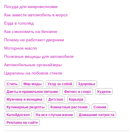
Посуда для микроволновки
Как завести автомобиль в мороз
Езда в гололёд
Как сэкономить на бензине
Почему не работают дворники
Моторное масло
Полезные вещицы для автомобиля
Автомобильные органайзеры
Царапины на лобовом стекле
Стиль
Мир моды
Уход за собой
Здоровье
Диеты и правильное питание
Фитнес и спорт
Худеем
Мужчина и женщина
Детская
Карьера
Кулинарные рецепты
Комнатные растения
Сонник
Калейдоскоп
На все случаи жизни
Домашние хитрости
Реклама на сайте