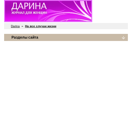
Darina
»
На все случаи жизни
Разделы сайта