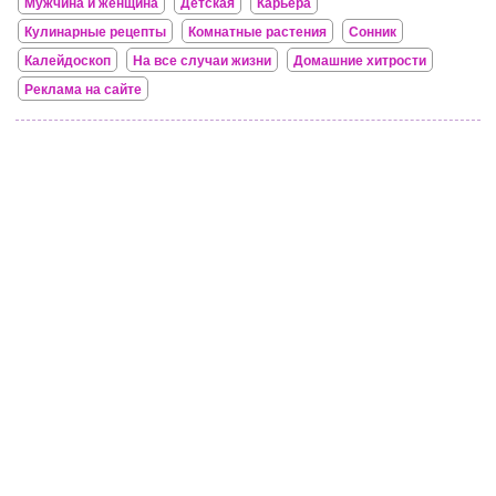
Мужчина и женщина
Детская
Карьера
Кулинарные рецепты
Комнатные растения
Сонник
Калейдоскоп
На все случаи жизни
Домашние хитрости
Реклама на сайте