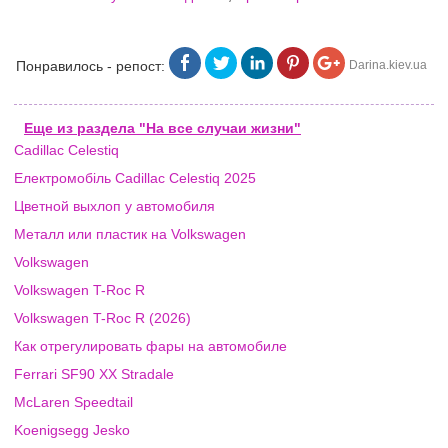
Понравилось - репост:
Darina.kiev.ua
Еще из раздела "На все случаи жизни"
Cadillac Celestiq
Електромобіль Cadillac Celestiq 2025
Цветной выхлоп у автомобиля
Металл или пластик на Volkswagen
Volkswagen
Volkswagen T-Roc R
Volkswagen T-Roc R (2026)
Как отрегулировать фары на автомобиле
Ferrari SF90 XX Stradale
McLaren Speedtail
Koenigsegg Jesko