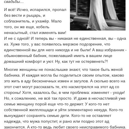
свадьбы…
И всё! Исчез, испарился, пропал
без вести и рыцарь, и
соблазнитель, и ухажёр. Мало
того, он же еще, кобель
ненасытный, стал изменять вам!
И не с одной! И теперь вы - никакая не единственная, вы - одна
из. Хуже того, у вас появилось мерзкое подозрение, что
единственной вы для него никогда и не были! А ваш избранник -
обыкновенный бабник, пожелавший иметь в вашем лице
домашний комфорт и уют. Ну, как тут не остервенеть?!
Многие женщины не понаслышке знают, что такое быть женой
бабника. И каждая могла бы поделиться своим опытом, каково
это жить в аду бесконечных измен и загулов. А сколько всего на
этот счет могут рассказать те, кто насмотрелся на этот ад со
стороны! Хотя, казалось бы, в чем проблема: изменяет - уходи!
Но, к сожалению, не всё так просто. И даже в несчастливой уже
семье женщину порой еще что-то держит. У кого-то нет
собственной жилплощади и уйти элементарно некуда. Кого-то
вынуждают сохранять семью дети. Кого-то не оставляет
надежда, что мужа попустит, и рано или поздно этот ад
закончится. А кто-то ведь любит своего неисправимого бабника.