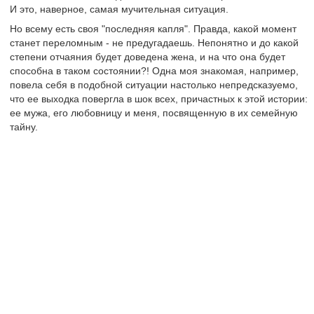
И это, наверное, самая мучительная ситуация.
Но всему есть своя "последняя капля". Правда, какой момент
станет переломным - не предугадаешь. Непонятно и до какой
степени отчаяния будет доведена жена, и на что она будет
способна в таком состоянии?! Одна моя знакомая, например,
повела себя в подобной ситуации настолько непредсказуемо,
что ее выходка повергла в шок всех, причастных к этой истории:
ее мужа, его любовницу и меня, посвященную в их семейную
тайну.