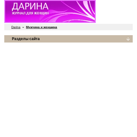
Darina
»
Мужчина и женщина
Разделы сайта