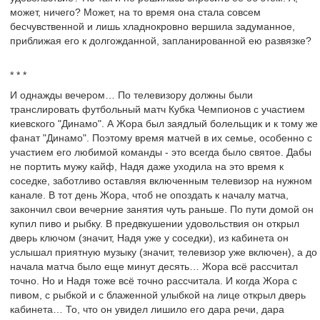
может, ничего? Может, на то время она стала совсем
бесчувственной и лишь хладнокровно вершила задуманное,
приближая его к долгожданной, запланированной ею развязке?
* * *
И однажды вечером… По телевизору должны были
транслировать футбольный матч Кубка Чемпионов с участием
киевского "Динамо". А Жора был заядлый болельщик и к тому же
фанат "Динамо". Поэтому время матчей в их семье, особенно с
участием его любимой команды - это всегда было святое. Дабы
не портить мужу кайф, Надя даже уходила на это время к
соседке, заботливо оставляя включенным телевизор на нужном
канале. В тот день Жора, чтоб не опоздать к началу матча,
закончил свои вечерние занятия чуть раньше. По пути домой он
купил пиво и рыбку. В предвкушении удовольствия он открыл
дверь ключом (значит, Надя уже у соседки), из кабинета он
услышал приятную музыку (значит, телевизор уже включен), а до
начала матча было еще минут десять… Жора всё рассчитал
точно. Но и Надя тоже всё точно рассчитала. И когда Жора с
пивом, с рыбкой и с блаженной улыбкой на лице открыл дверь
кабинета… То, что он увидел лишило его дара речи, дара