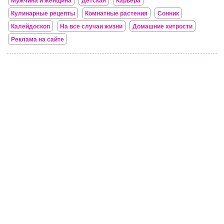
Мужчина и женщина
Детская
Карьера
Кулинарные рецепты
Комнатные растения
Сонник
Калейдоскоп
На все случаи жизни
Домашние хитрости
Реклама на сайте