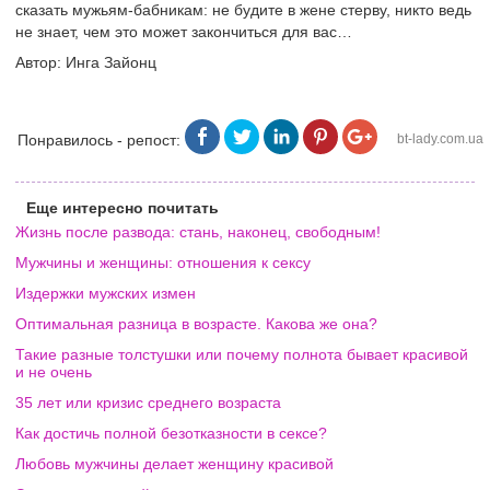
сказать мужьям-бабникам: не будите в жене стерву, никто ведь
не знает, чем это может закончиться для вас…
Автор: Инга Зайонц
Понравилось - репост:
bt-lady.com.ua
Еще интересно почитать
Жизнь после развода: стань, наконец, свободным!
Мужчины и женщины: отношения к сексу
Издержки мужских измен
Оптимальная разница в возрасте. Какова же она?
Такие разные толстушки или почему полнота бывает красивой
и не очень
35 лет или кризис среднего возраста
Как достичь полной безотказности в сексе?
Любовь мужчины делает женщину красивой