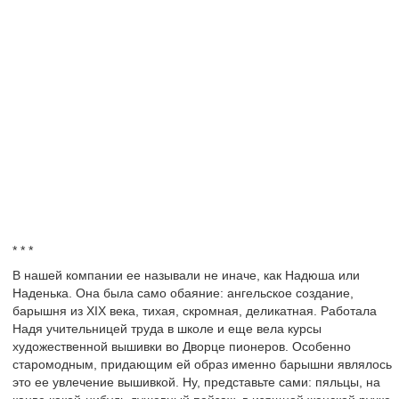
* * *
В нашей компании ее называли не иначе, как Надюша или
Наденька. Она была само обаяние: ангельское создание,
барышня из XIX века, тихая, скромная, деликатная. Работала
Надя учительницей труда в школе и еще вела курсы
художественной вышивки во Дворце пионеров. Особенно
старомодным, придающим ей образ именно барышни являлось
это ее увлечение вышивкой. Ну, представьте сами: пяльцы, на