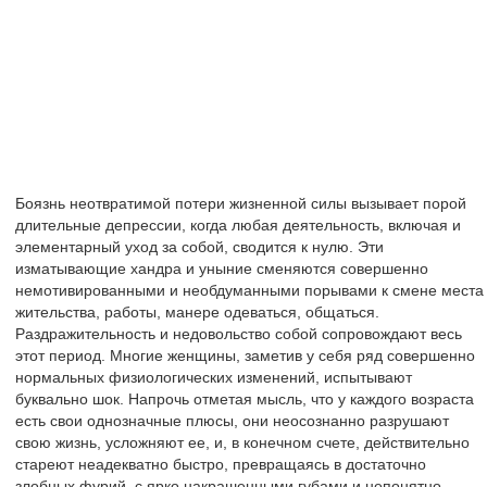
Боязнь неотвратимой потери жизненной силы вызывает порой
длительные депрессии, когда любая деятельность, включая и
элементарный уход за собой, сводится к нулю. Эти
изматывающие хандра и уныние сменяются совершенно
немотивированными и необдуманными порывами к смене места
жительства, работы, манере одеваться, общаться.
Раздражительность и недовольство собой сопровождают весь
этот период. Многие женщины, заметив у себя ряд совершенно
нормальных физиологических изменений, испытывают
буквально шок. Напрочь отметая мысль, что у каждого возраста
есть свои однозначные плюсы, они неосознанно разрушают
свою жизнь, усложняют ее, и, в конечном счете, действительно
стареют неадекватно быстро, превращаясь в достаточно
злобных фурий, с ярко накрашенными губами и непонятно