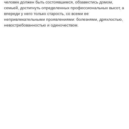
человек должен быть состоявшимся, обзавестись домом,
семьей, достигнуть определенных профессиональных высот, а
впереди у него только старость, со всеми ее
непривлекательными проявлениями: болезнями, дряхлостью,
невостребованностью и одиночеством.