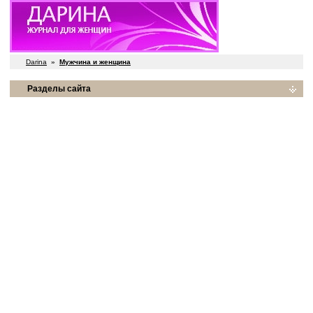
Darina
»
Мужчина и женщина
Разделы сайта