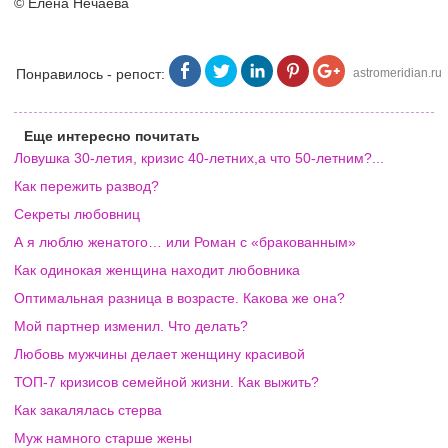
© Елена Нечаева
Понравилось - репост:
astromeridian.ru
Еще интересно почитать
Ловушка 30-летия, кризис 40-летних,а что 50-летним?...
Как пережить развод?
Секреты любовниц
А я люблю женатого… или Роман с «бракованным»
Как одинокая женщина находит любовника
Оптимальная разница в возрасте. Какова же она?
Мой партнер изменил. Что делать?
Любовь мужчины делает женщину красивой
ТОП-7 кризисов семейной жизни. Как выжить?
Как закалялась стерва
Муж намного старше жены