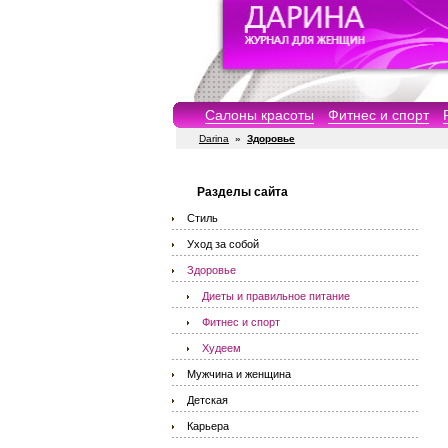
Салоны красоты
Фитнес и спорт
Darina
»
Здоровье
Разделы сайта
Стиль
Уход за собой
Здоровье
Диеты и правильное питание
Фитнес и спорт
Худеем
Мужчина и женщина
Детская
Карьера