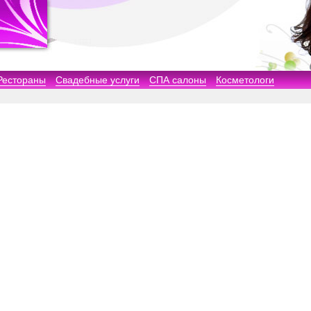
Рестораны
Свадебные услуги
СПА салоны
Косметологи