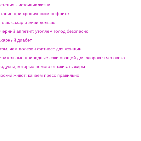
стения - источник жизни
тание при хроническом нефрите
 ешь сахар и живи дольше
черний аппетит: утоляем голод безопасно
харный диабет
том, чем полезен фитнесс для женщин
вительные природные соки овощей для здоровья человека
одукты, которые помогают сжигать жиры
оский живот: качаем пресс правильно