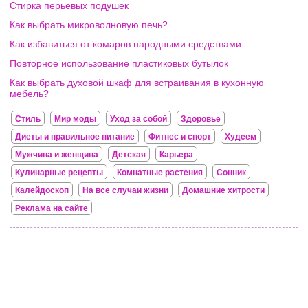
Стирка перьевых подушек
Как выбрать микроволновую печь?
Как избавиться от комаров народными средствами
Повторное использование пластиковых бутылок
Как выбрать духовой шкаф для встраивания в кухонную
мебель?
Стиль
Мир моды
Уход за собой
Здоровье
Диеты и правильное питание
Фитнес и спорт
Худеем
Мужчина и женщина
Детская
Карьера
Кулинарные рецепты
Комнатные растения
Сонник
Калейдоскоп
На все случаи жизни
Домашние хитрости
Реклама на сайте