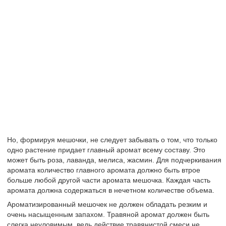
Но, формируя мешочки, не следует забывать о том, что только
одно растение придает главный аромат всему составу. Это
может быть роза, лаванда, мелиса, жасмин. Для подчеркивания
аромата количество главного аромата должно быть втрое
больше любой другой части аромата мешочка. Каждая часть
аромата должна содержаться в нечетном количестве объема.
Ароматизированный мешочек не должен обладать резким и
очень насыщенным запахом. Травяной аромат должен быть
слегка неуловимым, ведь действие травянистой смеси не