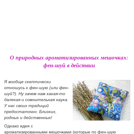
О природных ароматизированных мешочках:
фен-шуй в действии
Я вообще скептически
отношусь к фен-шую (или фен-
шуй?). Ну зачем нам какая-то
далекая и сомнительная наука.
У нас своих традиций
предостаточно. Близких,
родных и действенных!
Однако идея с
ароматизированными мешочками (которые по фен-шую