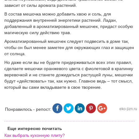
зависит от силы аромата растений.
В состав мешочка можно добавить хвою и соль, для
поддержания внутренней энергетики растений. Ладан,
добавленный в ароматизированный мешочек, придаст особую
магическую силу действию трав.
Ароматизированный мешочек следует подвесить в доме так,
чтобы он был менее заметен для окружающих глаз и защищен
от солнца.
Но даже если вы не будете придерживаться всех этих правил,
сделаете мешочки оранжевого цвета с фиолетовой в крапинку
веревочкой и не станете дожидаться растущей луны, мешочки
будут «действовать» так, как нужно. Главное ведь – тот смысл,
который вы сами вкладываете в свое творение.
Понравилось - репост:
eko-jizn.ru
Еще интересно почитать
Как выбрать кухонную плиту?