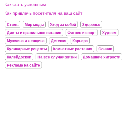
Как стать успешным
Как привлечь посетителя на ваш сайт
Стиль
Мир моды
Уход за собой
Здоровье
Диеты и правильное питание
Фитнес и спорт
Худеем
Мужчина и женщина
Детская
Карьера
Кулинарные рецепты
Комнатные растения
Сонник
Калейдоскоп
На все случаи жизни
Домашние хитрости
Реклама на сайте