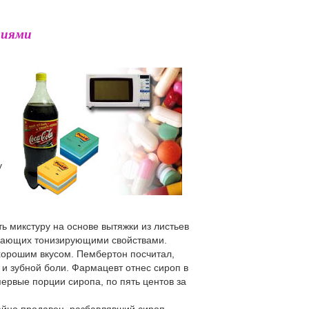
тиями
у
ь микстуру на основе вытяжки из листьев
адающих тонизирующими свойствами.
хорошим вкусом. Пембертон посчитал,
 и зубной боли. Фармацевт отнес сироп в
ервые порции сиропа, по пять центов за