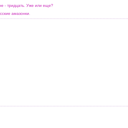
е - тридцать. Уже или еще?
сские амазонки.