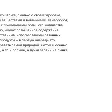
кошельке, сколько о своем здоровье,
и веществами и витаминами. И наоборот,
и с применением большого количества
ило, имеют повышенное содержание
ественным использованием сезонных
продукты – в первую очередь это
зревать самой природой. Летом и осенью
 а то и больше, а пучки зелени на рынке