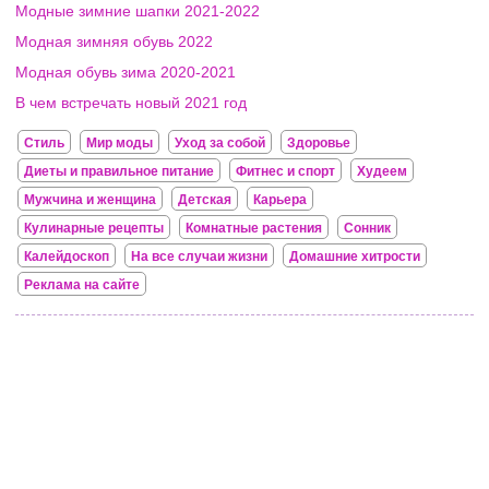
Модные зимние шапки 2021-2022
Модная зимняя обувь 2022
Модная обувь зима 2020-2021
В чем встречать новый 2021 год
Стиль
Мир моды
Уход за собой
Здоровье
Диеты и правильное питание
Фитнес и спорт
Худеем
Мужчина и женщина
Детская
Карьера
Кулинарные рецепты
Комнатные растения
Сонник
Калейдоскоп
На все случаи жизни
Домашние хитрости
Реклама на сайте