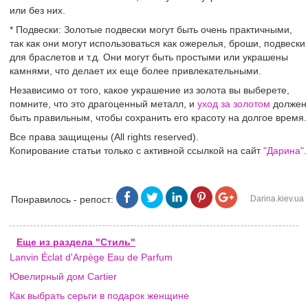
или без них.
* Подвески: Золотые подвески могут быть очень практичными,
так как они могут использоваться как ожерелья, броши, подвески
для браслетов и т.д. Они могут быть простыми или украшены
камнями, что делает их еще более привлекательными.
Независимо от того, какое украшение из золота вы выберете,
помните, что это драгоценный металл, и
уход за золотом
должен
быть правильным, чтобы сохранить его красоту на долгое время.
Все права защищены (All rights reserved).
Копирование статьи только с активной ссылкой на сайт
"Дарина"
.
Понравилось - репост:
Darina.kiev.ua
Еще из раздела "Стиль"
Lanvin Éclat d'Arpège Eau de Parfum
Ювелирный дом Cartier
Как выбрать серьги в подарок женщине