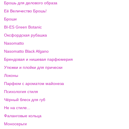
Брошь для делового образа
Её Величество Брошь!
Броши
BI-ES Green Botanic
Оксфордская рубашка
Nasomatto
Nasomatto Black Afgano
Брендовая и нишевая парфюмерия
Утюжки и плойки для прически
Локоны
Парфюм с ароматом майонеза
Психология стиля
Чёрный блеск для губ
Не на стиле...
Фаланговые кольца
Моносерьги