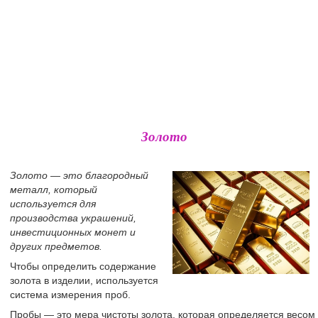
Золото
Золото — это благородный
металл, который
используется для
производства украшений,
инвестиционных монет и
других предметов.
Чтобы определить содержание
золота в изделии, используется
система измерения проб.
Пробы — это мера чистоты золота, которая определяется весом