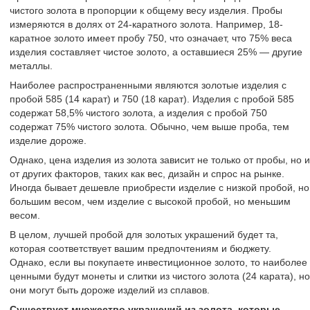
чистого золота в пропорции к общему весу изделия. Пробы
измеряются в долях от 24-каратного золота. Например, 18-
каратное золото имеет пробу 750, что означает, что 75% веса
изделия составляет чистое золото, а оставшиеся 25% — другие
металлы.
Наиболее распространенными являются золотые изделия с
пробой 585 (14 карат) и 750 (18 карат). Изделия с пробой 585
содержат 58,5% чистого золота, а изделия с пробой 750
содержат 75% чистого золота. Обычно, чем выше проба, тем
изделие дороже.
Однако, цена изделия из золота зависит не только от пробы, но и
от других факторов, таких как вес, дизайн и спрос на рынке.
Иногда бывает дешевле приобрести изделие с низкой пробой, но
большим весом, чем изделие с высокой пробой, но меньшим
весом.
В целом, лучшей пробой для золотых украшений будет та,
которая соответствует вашим предпочтениям и бюджету.
Однако, если вы покупаете инвестиционное золото, то наиболее
ценными будут монеты и слитки из чистого золота (24 карата), но
они могут быть дороже изделий из сплавов.
Существует множество украшений из золота, которые