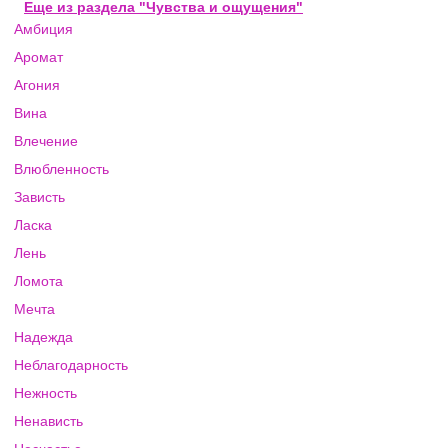
Еще из раздела "Чувства и ощущения"
Амбиция
Аромат
Агония
Вина
Влечение
Влюбленность
Зависть
Ласка
Лень
Ломота
Мечта
Надежда
Неблагодарность
Нежность
Ненависть