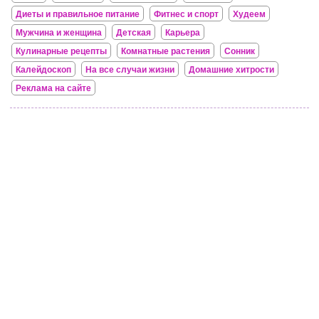
Диеты и правильное питание
Фитнес и спорт
Худеем
Мужчина и женщина
Детская
Карьера
Кулинарные рецепты
Комнатные растения
Сонник
Калейдоскоп
На все случаи жизни
Домашние хитрости
Реклама на сайте