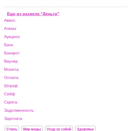
Еще из раздела "Деньги"
Аванс
Алмаз
Аукцион
Банк
Банкрот
Ваучер
Монета
Оплата
Штраф
Сейф
Скряга
Задолженность
Зарплата
Стиль
Мир моды
Уход за собой
Здоровье