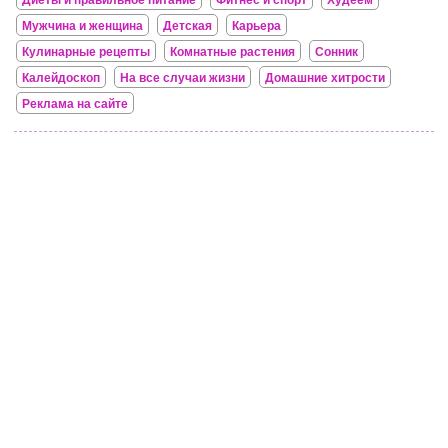
Диеты и правильное питание
Фитнес и спорт
Худеем
Мужчина и женщина
Детская
Карьера
Кулинарные рецепты
Комнатные растения
Сонник
Калейдоскоп
На все случаи жизни
Домашние хитрости
Реклама на сайте