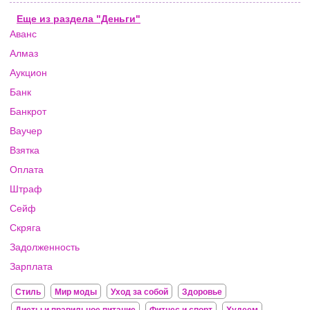
Еще из раздела "Деньги"
Аванс
Алмаз
Аукцион
Банк
Банкрот
Ваучер
Взятка
Оплата
Штраф
Сейф
Скряга
Задолженность
Зарплата
Стиль
Мир моды
Уход за собой
Здоровье