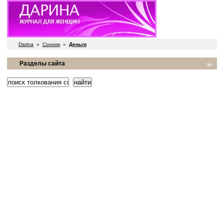
Darina
»
Сонник
»
Деньги
Разделы сайта