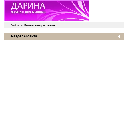
Darina
»
Комнатные растения
Разделы сайта