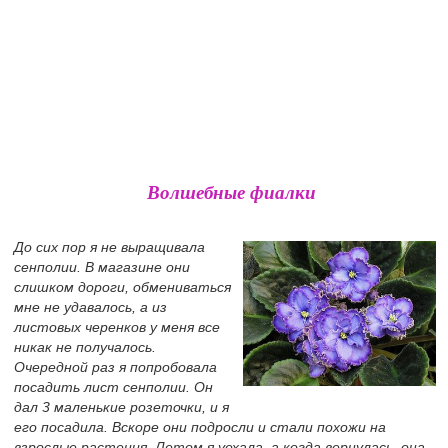
Волшебные фиалки
До сих пор я не выращивала
сенполии. В магазине они
слишком дороги, обмениваться
мне не удавалось, а из
листовых черенков у меня все
никак не получалось.
Очередной раз я попробовала
посадить лист сенполии. Он
дал 3 маленькие розеточки, и я
его посадила. Вскоре они подросли и стали похожи на
взрослые растения. Летом я уехала, а когда вернулась, она