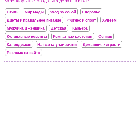
Календарь цветовода: что делать в июле
Стиль
Мир моды
Уход за собой
Здоровье
Диеты и правильное питание
Фитнес и спорт
Худеем
Мужчина и женщина
Детская
Карьера
Кулинарные рецепты
Комнатные растения
Сонник
Калейдоскоп
На все случаи жизни
Домашние хитрости
Реклама на сайте