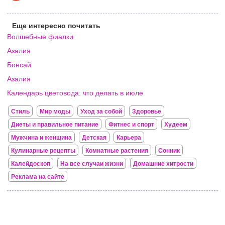
Еще интересно почитать
Волшебные фиалки
Азалия
Бонсай
Азалия
Календарь цветовода: что делать в июле
Стиль
Мир моды
Уход за собой
Здоровье
Диеты и правильное питание
Фитнес и спорт
Худеем
Мужчина и женщина
Детская
Карьера
Кулинарные рецепты
Комнатные растения
Сонник
Калейдоскоп
На все случаи жизни
Домашние хитрости
Реклама на сайте