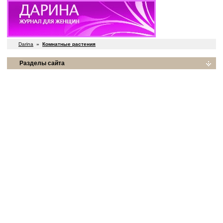
Darina
»
Комнатные растения
Разделы сайта