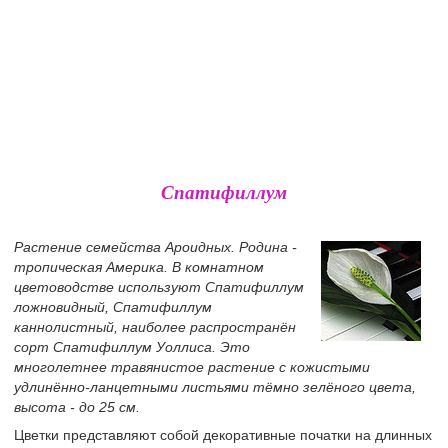
Спатифиллум
Растение семейства Ароидных. Родина -
тропическая Америка. В комнатном
цветоводстве используют Спатифиллум
ложновидный, Спатифиллум
каннолистный, наиболее распространён
сорт Спатифиллум Уоллиса. Это
многолетнее травянистое растение с кожистыми
удлинённо-ланцетными листьями тёмно зелёного цвета,
высота - до 25 см.
Цветки представляют собой декоративные початки на длинных