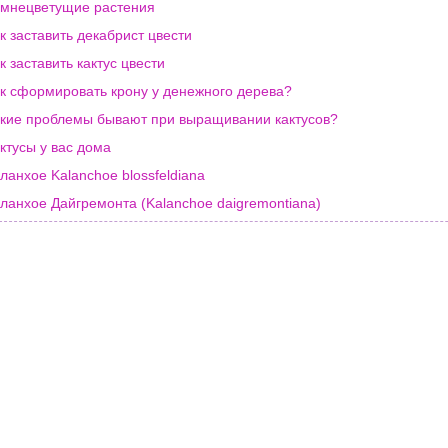
мнецветущие растения
к заставить декабрист цвести
к заставить кактус цвести
к сформировать крону у денежного дерева?
кие проблемы бывают при выращивании кактусов?
ктусы у вас дома
ланхое Kalanchoe blossfeldiana
ланхое Дайгремонта (Kalanchoe daigremontiana)