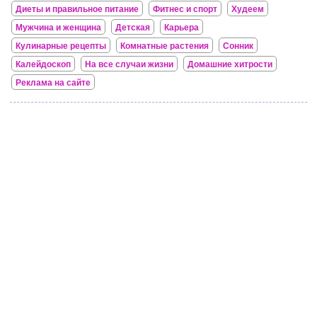
Диеты и правильное питание
Фитнес и спорт
Худеем
Мужчина и женщина
Детская
Карьера
Кулинарные рецепты
Комнатные растения
Сонник
Калейдоскоп
На все случаи жизни
Домашние хитрости
Реклама на сайте