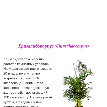
Хризалидокарпус (Chrysalidocarpus)
Хризалидокарпус хорошо
растёт в комнатных условиях.
На Мадагаскаре насчитывается
20 видов, но в культуре
встречается только Ch.
lutescens (синоним Areca
lutescens)– хризалидокарпус
желтоватый, - достигающий
120 см в высоту. Пальма растёт
кустом, а с годами у неё
появляются корневые