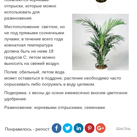
отпрыски, которые можно
использовать для
размножения.
Местоположение: светлое, но
не под прямыми солнечными
лучами; в течение всего года
комнатная температура
должна быть не ниже 18
градусов С; летом можно
выносить на свежий воздух.
Полив: обильный; летом вода
может оставаться в поддоне; растение необходимо часто
опрыскивать либо погружать в воду целиком.
Подкормка: с весны до осени ежемесячно вносим цветочное
удобрение.
Размножение: корневыми отпрысками, семенами.
Понравилось - репост:
ШапЭль