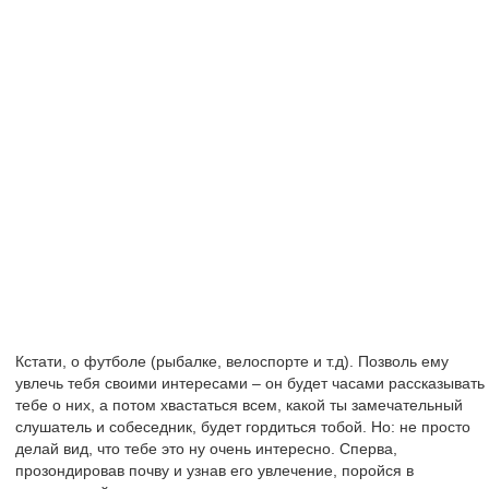
Кстати, о футболе (рыбалке, велоспорте и т.д). Позволь ему
увлечь тебя своими интересами – он будет часами рассказывать
тебе о них, а потом хвастаться всем, какой ты замечательный
слушатель и собеседник, будет гордиться тобой. Но: не просто
делай вид, что тебе это ну очень интересно. Сперва,
прозондировав почву и узнав его увлечение, поройся в