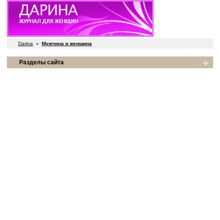
Darina
»
Мужчина и женщина
Разделы сайта