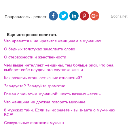
Понравилось - репост:
tyodna.net
Еще интересно почитать
Что нравится и не нравится женщинам в мужчинах
О бедных толстухах замолвите слово
О стервозности и женственности
Чем выше интеллект женщины, тем больше риск, что она
выберет себе неудачного спутника жизни
Как разжечь огонь остывших отношений?
Завидуете? Завидуйте грамотно!
Роман с женатым мужчиной: шесть важных «если»
Что женщина не должна говорить мужчине
8 мужских тайн. Если вы их знаете - вы знаете о мужчинах
ВСЕ!
Сексуальные фантазии мужчин