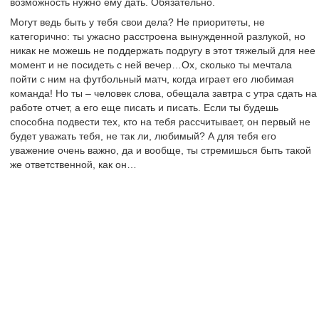
возможность нужно ему дать. Обязательно.
Могут ведь быть у тебя свои дела? Не приоритеты, не
категорично: ты ужасно расстроена вынужденной разлукой, но
никак не можешь не поддержать подругу в этот тяжелый для нее
момент и не посидеть с ней вечер…Ох, сколько ты мечтала
пойти с ним на футбольный матч, когда играет его любимая
команда! Но ты – человек слова, обещала завтра с утра сдать на
работе отчет, а его еще писать и писать. Если ты будешь
способна подвести тех, кто на тебя рассчитывает, он первый не
будет уважать тебя, не так ли, любимый? А для тебя его
уважение очень важно, да и вообще, ты стремишься быть такой
же ответственной, как он…