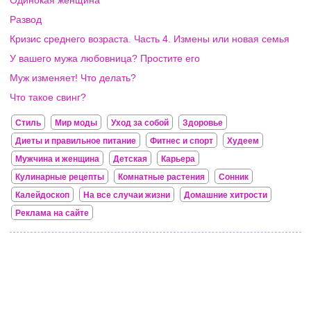
Одинокая женщина
Развод
Кризис среднего возраста. Часть 4. Измены или новая семья
У вашего мужа любовница? Простите его
Муж изменяет! Что делать?
Что такое свинг?
Стиль
Мир моды
Уход за собой
Здоровье
Диеты и правильное питание
Фитнес и спорт
Худеем
Мужчина и женщина
Детская
Карьера
Кулинарные рецепты
Комнатные растения
Сонник
Калейдоскоп
На все случаи жизни
Домашние хитрости
Реклама на сайте