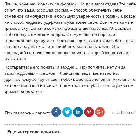
Лучше, конечно, следить за формой. Но при этом отдавайте себе
отчет, что ваша хорошая форма – способ обеспечить себе
отменное самочувствие и большую уверенность в жизни, а вовсе
не способ надежно удержать мужа возле себя. Все те же самые
кризисы случаются в семьях, где жена-дюймовочка. Отыскивая
любовницу с имиджем подростка, мужчина не порицает
телосложение супруги, а всего лишь доказывает сам себе, что он
еще не дедушка и с потенцией покамест нормально. Это –
последний вагончик «подростковости», в который запрыгивает
муж и отец.
Постарайтесь его понять, и заодно… Припомните, нет ли за
вами подобных «грешков». Женщины ведь, как известно,
удачнее камуфлируют свои небольшие развлечения, мужчины, с
их неловкостью в интригах, прямо-таки «трубят» о наступившем
кризисе сорока лет.
Понравилось - репост:
devichnik.net
Еще интересно почитать