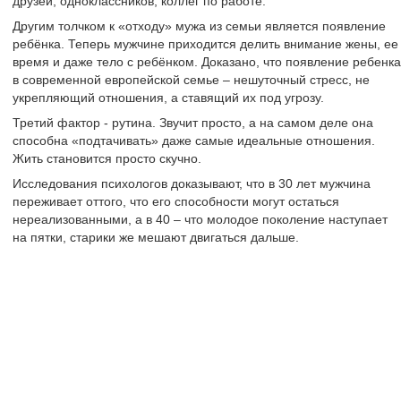
друзей, одноклассников, коллег по работе.
Другим толчком к «отходу» мужа из семьи является появление
ребёнка. Теперь мужчине приходится делить внимание жены, ее
время и даже тело с ребёнком. Доказано, что появление ребенка
в современной европейской семье – нешуточный стресс, не
укрепляющий отношения, а ставящий их под угрозу.
Третий фактор - рутина. Звучит просто, а на самом деле она
способна «подтачивать» даже самые идеальные отношения.
Жить становится просто скучно.
Исследования психологов доказывают, что в 30 лет мужчина
переживает оттого, что его способности могут остаться
нереализованными, а в 40 – что молодое поколение наступает
на пятки, старики же мешают двигаться дальше.