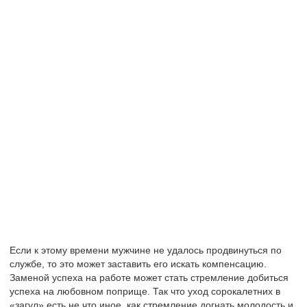
Если к этому времени мужчине не удалось продвинуться по
службе, то это может заставить его искать компенсацию.
Заменой успеха на работе может стать стремление добиться
успеха на любовном поприще. Так что уход сорокалетних в
«загул» есть не что иное, как стремление догнать молодость и