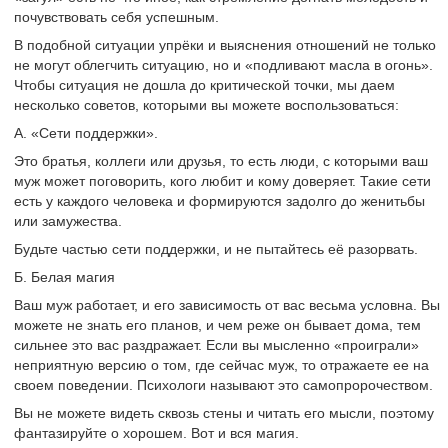
почувствовать себя успешным.
В подобной ситуации упрёки и выяснения отношений не только
не могут облегчить ситуацию, но и «подливают масла в огонь».
Чтобы ситуация не дошла до критической точки, мы даем
несколько советов, которыми вы можете воспользоваться:
А. «Сети поддержки».
Это братья, коллеги или друзья, то есть люди, с которыми ваш
муж может поговорить, кого любит и кому доверяет. Такие сети
есть у каждого человека и формируются задолго до женитьбы
или замужества.
Будьте частью сети поддержки, и не пытайтесь её разорвать.
Б. Белая магия
Ваш муж работает, и его зависимость от вас весьма условна. Вы
можете не знать его планов, и чем реже он бывает дома, тем
сильнее это вас раздражает. Если вы мысленно «проиграли»
неприятную версию о том, где сейчас муж, то отражаете ее на
своем поведении. Психологи называют это самопророчеством.
Вы не можете видеть сквозь стены и читать его мысли, поэтому
фантазируйте о хорошем. Вот и вся магия.