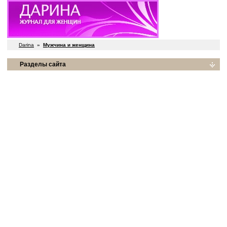
Darina
»
Мужчина и женщина
Разделы сайта