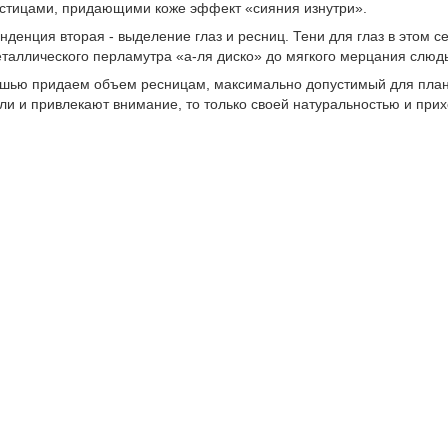
стицами, придающими коже эффект «сияния изнутри».
нденция вторая - выделение глаз и ресниц. Тени для глаз в этом 
таллического перламутра «а-ля диско» до мягкого мерцания слюды
шью придаем объем ресницам, максимально допустимый для план
ли и привлекают внимание, то только своей натуральностью и при