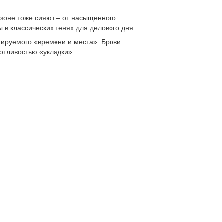
сезоне тоже сияют – от насыщенного
 в классических тенях для делового дня.
ируемого «времени и места». Брови
хотливостью «укладки».