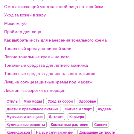
Омолаживающий уход за кожей лица по-корейски
Уход за кожей в жару
Макияж губ
Праймер для лица
Как выбрать кисть для нанесения тонального крема
Тональный крем для жирной кожи
Легкие тональные кремы на лето
Тональные средства для летнего макияжа
Тональные средства для идеального макияжа
Лучшие солнцезащитные кремы под макияж
Лифтинг-сыворотки от морщин
Стиль
Мир моды
Уход за собой
Здоровье
Диеты и правильное питание
Фитнес и спорт
Худеем
Мужчина и женщина
Детская
Карьера
Кулинарные рецепты
Комнатные растения
Сонник
Калейдоскоп
На все случаи жизни
Домашние хитрости