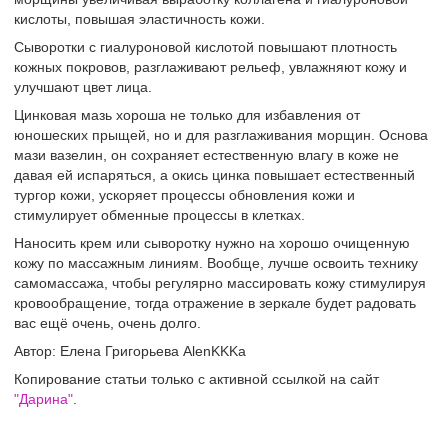
кислоты, повышая эластичность кожи.
Сыворотки с гиалуроновой кислотой повышают плотность
кожных покровов, разглаживают рельеф, увлажняют кожу и
улучшают цвет лица.
Цинковая мазь хороша не только для избавления от
юношеских прыщей, но и для разглаживания морщин. Основа
мази вазелин, он сохраняет естественную влагу в коже не
давая ей испаряться, а окись цинка повышает естественный
тургор кожи, ускоряет процессы обновления кожи и
стимулирует обменные процессы в клетках.
Наносить крем или сыворотку нужно на хорошо очищенную
кожу по массажным линиям. Вообще, лучше освоить технику
самомассажа, чтобы регулярно массировать кожу стимулируя
кровообращение, тогда отражение в зеркале будет радовать
вас ещё очень, очень долго.
Автор: Елена Григорьева AlenKKKa
Копирование статьи только с активной ссылкой на сайт
"Дарина"
.