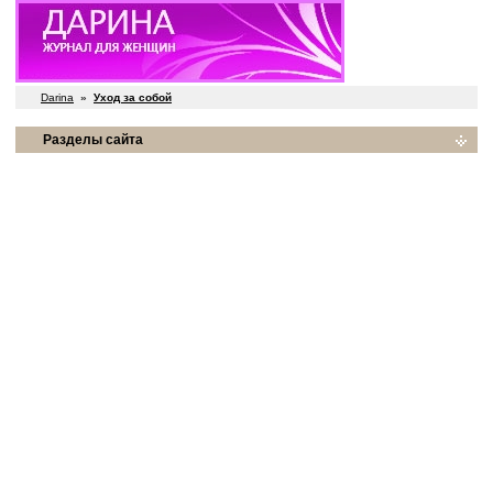
Darina
»
Уход за собой
Разделы сайта