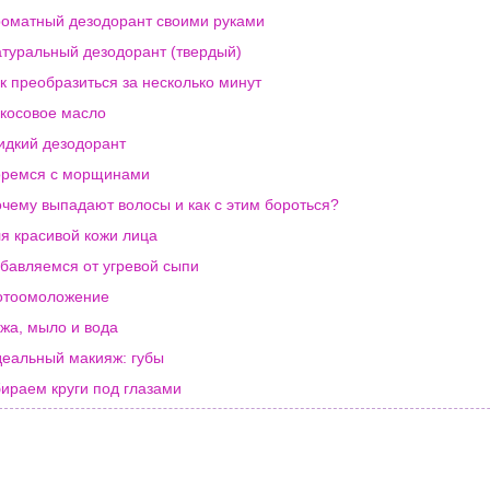
оматный дезодорант своими руками
туральный дезодорант (твердый)
к преобразиться за несколько минут
косовое масло
дкий дезодорант
оремся с морщинами
чему выпадают волосы и как с этим бороться?
я красивой кожи лица
бавляемся от угревой сыпи
отоомоложение
жа, мыло и вода
еальный макияж: губы
ираем круги под глазами