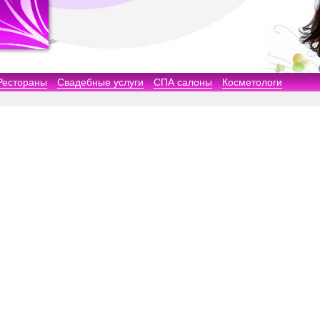
Рестораны
Свадебные услуги
СПА салоны
Косметологи