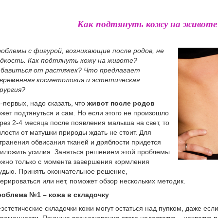
Как подтянуть кожу на животе 
облемы с фигурой, возникающие после родов, не
дкость. Как подтянуть кожу на животе?
бавиться от растяжек? Что предлагает
временная косметология и эстетическая
рургия?
-первых, надо сказать, что
живот после родов
жет подтянуться и сам. Но если этого не произошло
рез 2-4 месяца после появления малыша на свет, то
лости от матушки природы ждать не стоит. Для
транения обвисания тканей и дряблости придется
иложить усилия. Заняться решением этой проблемы
жно только с момента завершения кормления
удью. Принять окончательное решение,
ерироваться или нет, поможет обзор нескольких методик.
облема №1 – кожа в складочку
эстетические складочки кожи могут остаться над пупком, даже если