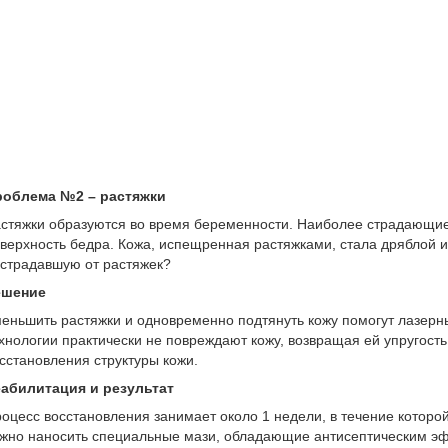
роблема №2 – растяжки
стяжки образуются во время беременности. Наиболее страдающие 
верхность бедра. Кожа, испещренная растяжками, стала дряблой и 
страдавшую от растяжек?
ешение
еньшить растяжки и одновременно подтянуть кожу помогут лазер
хнологии практически не повреждают кожу, возвращая ей упругость
сстановления структуры кожи.
абилитация и результат
оцесс восстановления занимает около 1 недели, в течение которо
жно наносить специальные мази, обладающие антисептическим 