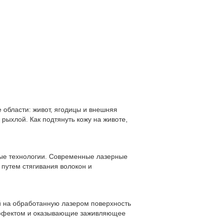
области: живот, ягодицы и внешняя
рыхлой. Как подтянуть кожу на животе,
ные технологии. Современные лазерные
 путем стягивания волокон и
й на обработанную лазером поверхность
эффектом и оказывающие заживляющее