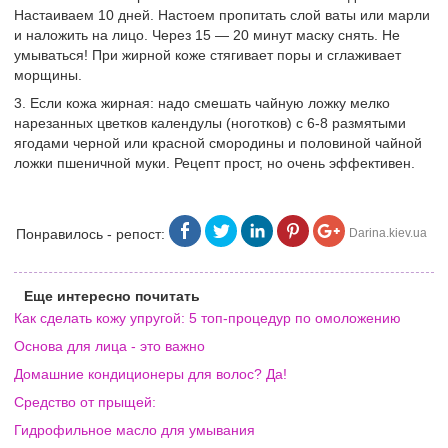
Настаиваем 10 дней. Настоем пропитать слой ваты или марли
и наложить на лицо. Через 15 — 20 минут маску снять. Не
умываться! При жирной коже стягивает поры и сглаживает
морщины.
3. Если кожа жирная: надо смешать чайную ложку мелко
нарезанных цветков календулы (ноготков) с 6-8 размятыми
ягодами черной или красной смородины и половиной чайной
ложки пшеничной муки. Рецепт прост, но очень эффективен.
Понравилось - репост:
Darina.kiev.ua
Еще интересно почитать
Как сделать кожу упругой: 5 топ-процедур по омоложению
Основа для лица - это важно
Домашние кондиционеры для волос? Да!
Средство от прыщей:
Гидрофильное масло для умывания