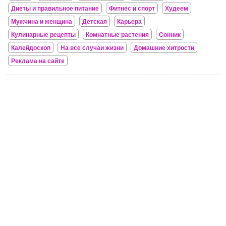
Диеты и правильное питание
Фитнес и спорт
Худеем
Мужчина и женщина
Детская
Карьера
Кулинарные рецепты
Комнатные растения
Сонник
Калейдоскоп
На все случаи жизни
Домашние хитрости
Реклама на сайте