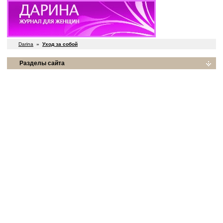
Darina
»
Уход за собой
Разделы сайта