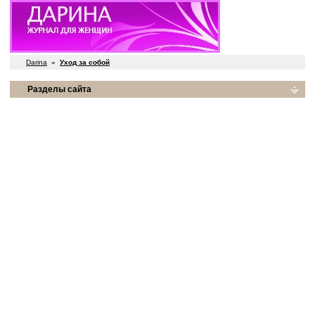
Darina
»
Уход за собой
Разделы сайта