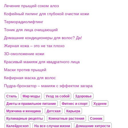
Лечение прыщей соком алоэ
Кофейный пилинг для глубокой очистки кожи
Терморадиолифтинг
Тоник для лица очищающий
Домашние кондиционеры для волос? Да!
Жирная кожа – это не так плохо
3D-омоложение кожи
Красивый макияж для квадратного лица
Маски против прыщей
Кефирная маска для волос
Пудра-бронзатор – макияж с эффектом загара
Стиль
Мир моды
Уход за собой
Здоровье
Диеты и правильное питание
Фитнес и спорт
Худеем
Мужчина и женщина
Детская
Карьера
Кулинарные рецепты
Комнатные растения
Сонник
Калейдоскоп
На все случаи жизни
Домашние хитрости