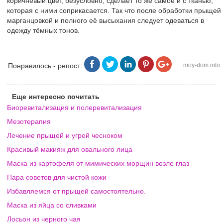
коричневый цвет, безусловно, сделает то же самое и с тканью,
которая с ними соприкасается. Так что после обработки прыщей
марганцовкой и полного её высыхания следует одеваться в
одежду тёмных тонов.
Понравилось - репост:
moy-dom.info
Еще интересно почитать
Биоревитализация и полеревитализация
Мезотерапия
Лечение прыщей и угрей чесноком
Красивый макияж для овального лица
Маска из картофеля от мимических морщин возле глаз
Пара советов для чистой кожи
Избавляемся от прыщей самостоятельно.
Маска из яйца со сливками
Лосьон из черного чая