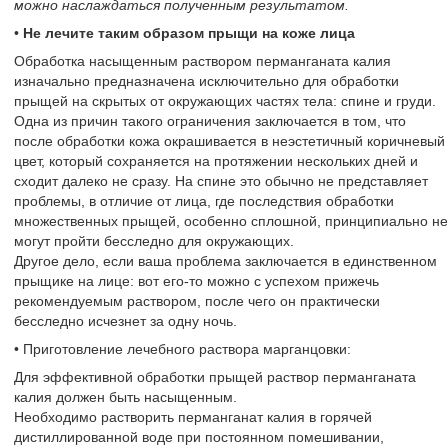
можно наслаждаться полученным результатом.
•
Не лечите таким образом прыщи на коже лица
Обработка насыщенным раствором перманганата калия
изначально предназначена исключительно для обработки
прыщей на скрытых от окружающих частях тела: спине и груди.
Одна из причин такого ограничения заключается в том, что
после обработки кожа окрашивается в неэстетичный коричневый
цвет, который сохраняется на протяжении нескольких дней и
сходит далеко не сразу. На спине это обычно не представляет
проблемы, в отличие от лица, где последствия обработки
множественных прыщей, особенно сплошной, принципиально не
могут пройти бесследно для окружающих.
Другое дело, если ваша проблема заключается в единственном
прыщике на лице: вот его-то можно с успехом прижечь
рекомендуемым раствором, после чего он практически
бесследно исчезнет за одну ночь.
• Приготовление лечебного раствора марганцовки:
Для эффективной обработки прыщей раствор перманганата
калия должен быть насыщенным.
Необходимо растворить перманганат калия в горячей
дистиллированной воде при постоянном помешивании,