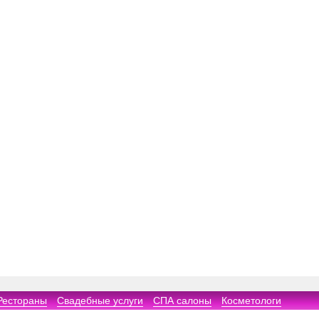
Рестораны
Свадебные услуги
СПА салоны
Косметологи