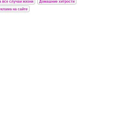
а все случаи жизни
Домашние хитрости
еклама на сайте