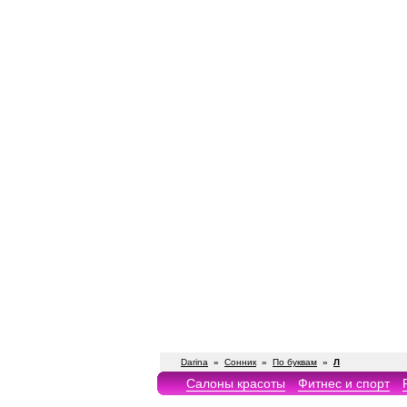
Darina
»
Сонник
»
По буквам
»
Л
Салоны красоты
Фитнес и спорт